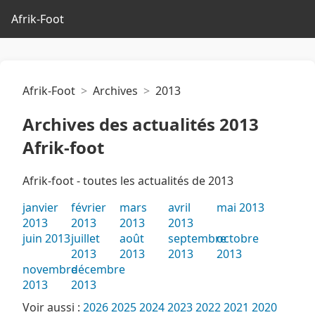
Afrik-Foot
Afrik-Foot
Archives
2013
Archives des actualités 2013
Afrik-foot
Afrik-foot - toutes les actualités de 2013
janvier
février
mars
avril
mai 2013
2013
2013
2013
2013
juin 2013
juillet
août
septembre
octobre
2013
2013
2013
2013
novembre
décembre
2013
2013
Voir aussi :
2026
2025
2024
2023
2022
2021
2020