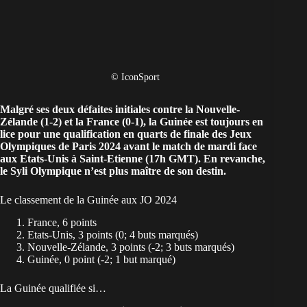
© IconSport
Malgré ses deux défaites initiales contre la Nouvelle-
Zélande (1-2) et la France (0-1), la Guinée est toujours en
lice pour une qualification en quarts de finale des Jeux
Olympiques de Paris 2024 avant le match de mardi face
aux Etats-Unis à Saint-Etienne (17h GMT). En revanche,
le Syli Olympique n’est plus maître de son destin.
Le classement de la Guinée aux JO 2024
France, 6 points
Etats-Unis, 3 points (0; 4 buts marqués)
Nouvelle-Zélande, 3 points (-2; 3 buts marqués)
Guinée, 0 point (-2; 1 but marqué)
La Guinée qualifiée si…