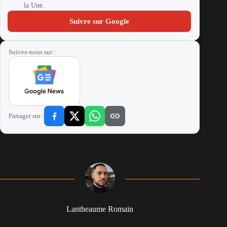
la Une.
Suivre sur Google
Suivez-nous sur :
Partager sur :
Lantheaume Romain