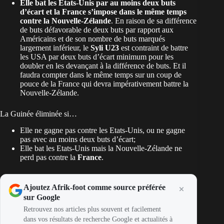
Elle bat les Etats-Unis par au moins deux buts
d’écart et la France s’impose dans le même temps
contre la Nouvelle-Zélande
. En raison de sa différence
de buts défavorable de deux buts par rapport aux
Américains et de son nombre de buts marqués
largement inférieur, le
Syli U23
est contraint de battre
les USA par deux buts d’écart minimum pour les
doubler en les devançant à la différence de buts. Et il
faudra compter dans le même temps sur un coup de
pouce de la France qui devra impérativement battre la
Nouvelle-Zélande.
La Guinée éliminée si…
Elle ne gagne pas contre les Etats-Unis, ou ne gagne
pas avec au moins deux buts d’écart;
Elle bat les Etats-Unis mais la Nouvelle-Zélande ne
perd pas contre la
France
.
Ajoutez Afrik-foot comme source préférée
sur Google
Retrouvez nos articles plus souvent et facilement
dans vos résultats de recherche Google et actualités à