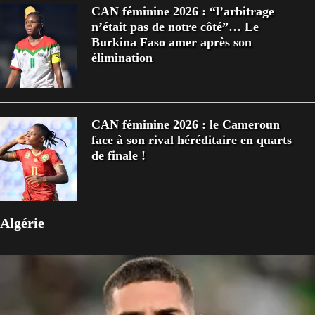
CAN féminine 2026 : “l’arbitrage
n’était pas de notre côté”… Le
Burkina Faso amer après son
élimination
CAN féminine 2026 : le Cameroun
face à son rival héréditaire en quarts
de finale !
Algérie