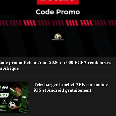
ode promo Betclic Août 2026 : 5 000 FCFA remboursés
n Afrique
Télécharger Linebet APK sur mobile
iOS et Android gratuitement