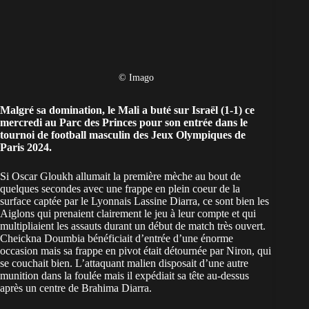
© Imago
Malgré sa domination, le Mali a buté sur Israël (1-1) ce
mercredi au Parc des Princes pour son entrée dans le
tournoi de football masculin des Jeux Olympiques de
Paris 2024.
Si Oscar Gloukh allumait la première mèche au bout de
quelques secondes avec une frappe en plein coeur de la
surface captée par le Lyonnais Lassine Diarra, ce sont bien les
Aiglons qui prenaient clairement le jeu à leur compte et qui
multipliaient les assauts durant un début de match très ouvert.
Cheickna Doumbia bénéficiait d’entrée d’une énorme
occasion mais sa frappe en pivot était détournée par Niron, qui
se couchait bien. L’attaquant malien disposait d’une autre
munition dans la foulée mais il expédiait sa tête au-dessus
après un centre de Brahima Diarra.