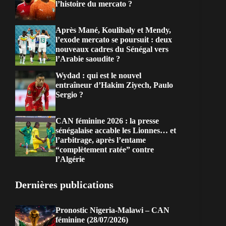
l’histoire du mercato ?
Après Mané, Koulibaly et Mendy,
l’exode mercato se poursuit : deux
nouveaux cadres du Sénégal vers
l’Arabie saoudite ?
Wydad : qui est le nouvel
entraîneur d’Hakim Ziyech, Paulo
Sergio ?
CAN féminine 2026 : la presse
sénégalaise accable les Lionnes… et
l’arbitrage, après l’entame
“complètement ratée” contre
l’Algérie
Dernières publications
Pronostic Nigeria-Malawi – CAN
féminine (28/07/2026)