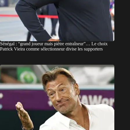
Sénégal : “grand joueur mais piètre entraîneur”… Le choix
Patrick Vieira comme sélectionneur divise les supporters