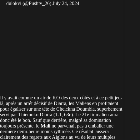
— dulokvi (@Pushtv_26)
July 24, 2024
Il y avait comme un air de KO des deux côtés et à ce petit jeu-
là, après un arrêt décisif de Diarra, les Maliens en profitaient
pour égaliser sur une tête de Cheickna Doumbia, superbement
servi par Thiemoko Diarra (1-1, 63e). Le 21e tir malien aura
donc été le bon. Sauf que derrière, malgré sa domination
toujours présente, le
Mali
ne parvenait pas à emballer une
dernière demi-heure moins rythmée. Ce résultat laissera
clairement des regrets aux Aiglons au vu de leurs multiples