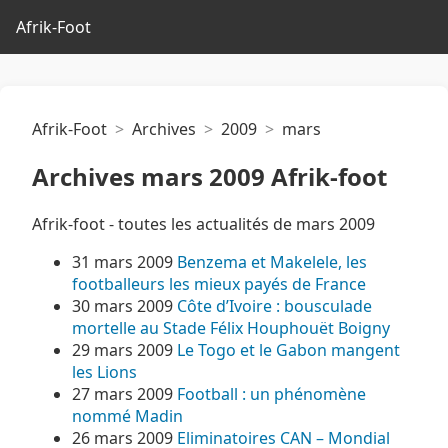
Afrik-Foot
Afrik-Foot
Archives
2009
mars
Archives mars 2009 Afrik-foot
Afrik-foot - toutes les actualités de mars 2009
31 mars 2009
Benzema et Makelele, les
footballeurs les mieux payés de France
30 mars 2009
Côte d’Ivoire : bousculade
mortelle au Stade Félix Houphouët Boigny
29 mars 2009
Le Togo et le Gabon mangent
les Lions
27 mars 2009
Football : un phénomène
nommé Madin
26 mars 2009
Eliminatoires CAN – Mondial