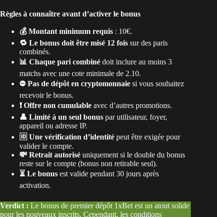
Règles à connaître avant d’activer le bonus
💰 Montant minimum requis
: 10€.
🔁 Le bonus doit être misé 12 fois
sur des paris
combinés.
📊 Chaque pari combiné
doit inclure au moins 3
matchs avec une cote minimale de 2.10.
⛔ Pas de dépôt en cryptomonnaie
si vous souhaitez
recevoir le bonus.
❗ Offre non cumulable
avec d’autres promotions.
👤 Limité à un seul bonus
par utilisateur, foyer,
appareil ou adresse IP.
🆔 Une vérification d’identité
peut être exigée pour
valider le compte.
💸 Retrait autorisé
uniquement si le double du bonus
reste sur le compte (bonus non retirable seul).
⏳ Le bonus
est valide pendant 30 jours après
activation.
Verdict :
Le bonus de premier dépôt 1xBet est un atout solide
pour les nouveaux inscrits. Cependant, les conditions