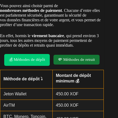
Vous pouvez ainsi choisir parmi de
nombreuses méthodes de paiement
. Chacune d’entre elles
est parfaitement sécurisée, garantissant la sécurité de
vos données financières et de votre argent, et vous permet de
profiter d’une transaction rapide.
En effet, hormis le
virement bancaire
, qui prend environ 3
jours, tous les autres moyens de paiement permettent de
profiter de dépôts et retraits quasi immédiats.
💰 Méthodes de dépôt
💸 Méthodes de retrait
Montant de dépôt
Méthode de dépôt ⤵️
minimum 💰
Jeton Wallet
450.00 XOF
AirTM
450.00 XOF
BTC, Monero, Toncoin,