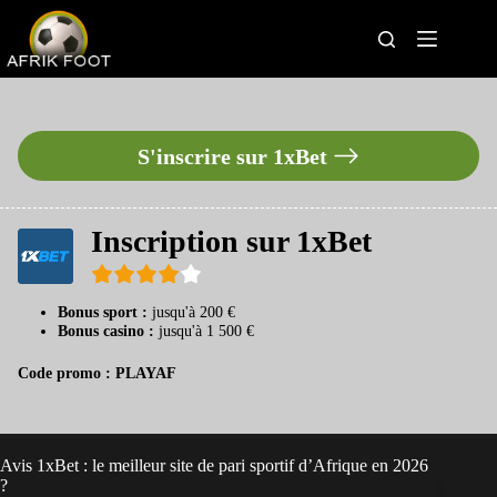
S
k
i
p
t
Bonus bookmakers
o
c
o
APK paris sportifs
S'inscrire sur 1xBet
n
t
Sites paris sportifs
e
n
Inscription sur 1xBet
t
Pronostics foot
4
r
Actus Foot
Bonus sport :
jusqu'à 200 €
a
Bonus casino :
jusqu'à 1 500 €
t
i
Code promo : PLAYAF
n
g
Avis 1xBet : le meilleur site de pari sportif d’Afrique en 2026
?