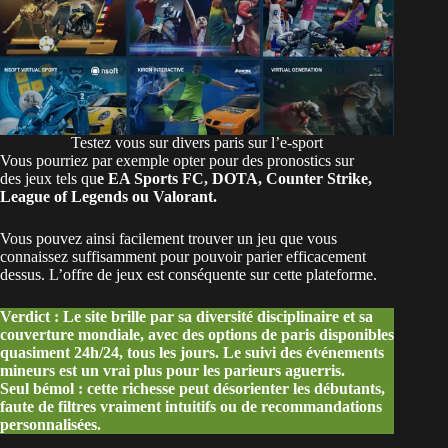
Testez vous sur divers paris sur l’e-sport
Vous pourriez par exemple opter pour des pronostics sur
des jeux tels qu
e EA Sports FC, DOTA, Counter Strike,
League of Legends ou Valorant.
Vous pouvez ainsi facilement trouver un jeu que vous
connaissez suffisamment pour pouvoir parier efficacement
dessus. L’offre de jeux est conséquente sur cette plateforme.
Verdict : Le site brille par sa diversité disciplinaire et sa
couverture mondiale, avec des options de paris disponibles
quasiment 24h/24, tous les jours. Le suivi des événements
mineurs est un vrai plus pour les parieurs aguerris.
Seul bémol : cette richesse peut désorienter les débutants,
faute de filtres vraiment intuitifs ou de recommandations
personnalisées.