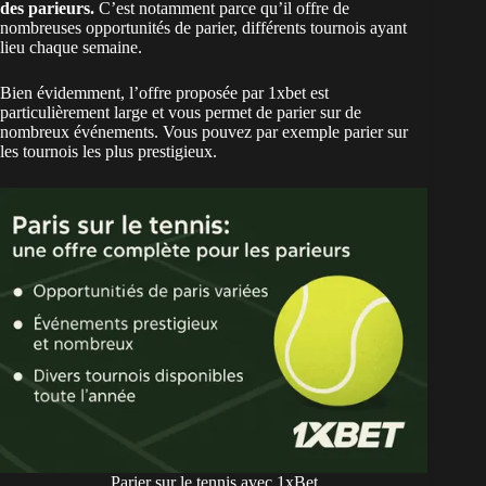
des parieurs.
C’est notamment parce qu’il offre de
nombreuses opportunités de parier, différents tournois ayant
lieu chaque semaine.
Bien évidemment, l’offre proposée par 1xbet est
particulièrement large et vous permet de parier sur de
nombreux événements. Vous pouvez par exemple parier sur
les tournois les plus prestigieux.
Parier sur le tennis avec 1xBet