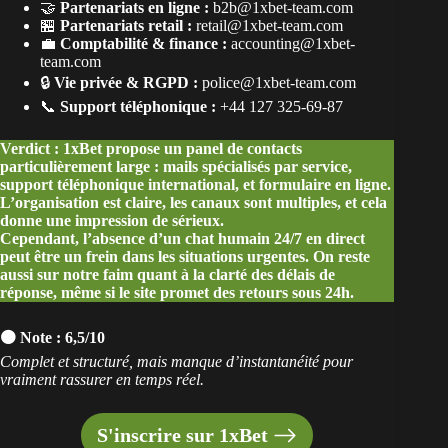
🤝
Partenariats en ligne :
b2b@1xbet-team.com
🏪
Partenariats retail :
retail@1xbet-team.com
💼
Comptabilité & finance :
accounting@1xbet-
team.com
🔒
Vie privée & RGPD :
police@1xbet-team.com
📞
Support téléphonique :
+44 127 325-69-87
Verdict : 1xBet propose un panel de contacts
particulièrement large : mails spécialisés par service,
support téléphonique international, et formulaire en ligne.
L’organisation est claire, les canaux sont multiples, et cela
donne une impression de sérieux.
Cependant, l’absence d’un chat humain 24/7 en direct
peut être un frein dans les situations urgentes. On reste
aussi sur notre faim quant à la clarté des délais de
réponse, même si le site promet des retours sous 24h.
🟠 Note : 6,5/10
Complet et structuré, mais manque d’instantanéité pour
vraiment rassurer en temps réel.
S'inscrire sur 1xBet