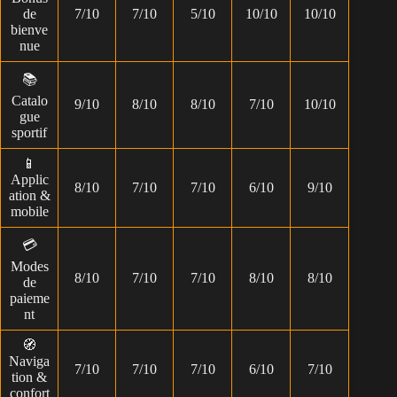
de
7/10
7/10
5/10
10/10
10/10
bienve
nue
📚
Catalo
9/10
8/10
8/10
7/10
10/10
gue
sportif
📱
Applic
8/10
7/10
7/10
6/10
9/10
ation &
mobile
💳
Modes
8/10
7/10
7/10
8/10
8/10
de
paieme
nt
🧭
Naviga
7/10
7/10
7/10
6/10
7/10
tion &
confort