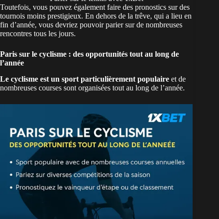
Toutefois, vous pouvez également faire des pronostics sur des
tournois moins prestigieux. En dehors de la trêve, qui a lieu en
fin d’année, vous devriez pouvoir parier sur de nombreuses
rencontres tous les jours.
Paris sur le cyclisme : des opportunités tout au long de
l’année
Le cyclisme est un sport particulièrement populaire
et de
nombreuses courses sont organisées tout au long de l’année.