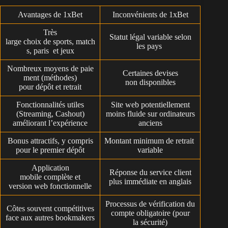
Avantages de 1xBet
Inconvénients de 1xBet
Très
Statut légal variable selon
large choix de sports, match
les pays
s, paris et jeux
Nombreux moyens de paie
Certaines devises
ment (méthodes)
non disponibles
pour dépôt et retrait
Fonctionnalités utiles
Site web potentiellement
(Streaming, Cashout)
moins fluide sur ordinateurs
améliorant l’expérience
anciens
Bonus attractifs, y compris
Montant minimum de retrait
pour le premier dépôt
variable
Application
Réponse du service client
mobile complète et
plus immédiate en anglais
version web fonctionnelle
Processus de vérification du
Côtes souvent compétitives
compte obligatoire (pour
face aux autres bookmakers
la sécurité)