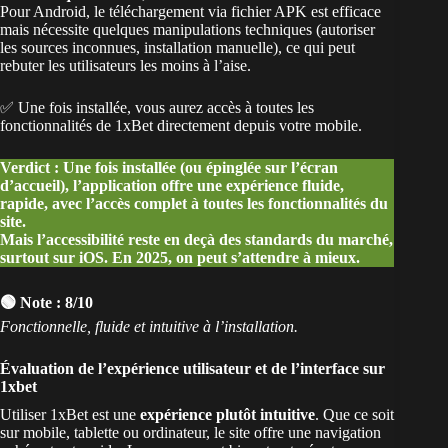
Pour Android, le téléchargement via fichier APK est efficace
mais nécessite quelques manipulations techniques (autoriser
les sources inconnues, installation manuelle), ce qui peut
rebuter les utilisateurs les moins à l’aise.
✅ Une fois installée, vous aurez accès à toutes les
fonctionnalités de 1xBet directement depuis votre mobile.
Verdict : Une fois installée (ou épinglée sur l’écran
d’accueil), l’application offre une expérience fluide,
rapide, avec l’accès complet à toutes les fonctionnalités du
site.
Mais l’accessibilité reste en deçà des standards du marché,
surtout sur iOS. En 2025, on peut s’attendre à mieux.
🟢
Note : 8/10
Fonctionnelle, fluide et intuitive à l’installation.
Évaluation de l’expérience utilisateur et de l’interface sur
1xbet
Utiliser 1xBet est une
expérience plutôt intuitive
. Que ce soit
sur mobile, tablette ou ordinateur, le site offre une navigation