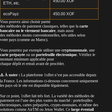
450.00 XOF
ETH, etc.
ecoPayz
450.00 XOF
Vous pouvez ainsi choisir parmi
des méthodes de paiement classiques, telles que la
carte
bancaire ou le virement bancaire
, mais aussi
des méthodes moins conventionnelles, très utiles selon
votre pays (comme au Maroc).
Vous pourriez par exemple utiliser une
cryptomonnaie
, une
carte prépayée
ou un
portefeuille électronique
. Vérifiez le
montant minimum applicable pour
chaque dépôt et retrait avant de procéder.
⚠️ À noter :
La plateforme 1xBet n’est pas accessible depuis
la France. Les informations ci-dessous concernent uniquement
les pays où le site est disponible légalement.
Sur ce point, 1xBet fait très fort. La variété des méthodes de
paiement est l’une des plus vastes du marché : portefeuilles
électroniques, cartes prépayées, crypto-monnaies, et même des
solutions comme AirTM ou Jeton Wallet. Ce
large éventail