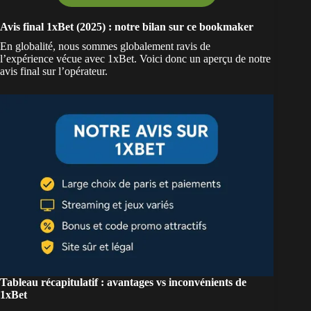
Avis final 1xBet (2025) : notre bilan sur ce bookmaker
En globalité, nous sommes globalement ravis de
l’expérience vécue avec 1xBet. Voici donc un aperçu de notre
avis final sur l’opérateur.
Tableau récapitulatif : avantages vs inconvénients de
1xBet