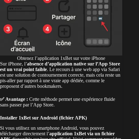
Obtenez l’application 1xBet sur votre iPhone
Sur iPhone, l’
absence d’application native sur l’App Store
est un vrai point faible
. Le recours à une web app via Safari
est une solution de contournement correcte, mais cela reste un
pis-aller par rapport à une vraie app dédiée, comme le
proposent d’autres bookmakers.
✅ Avantage :
Cette méthode permet une expérience fluide
sans passer par l’App Store.
Installer 1xBet sur Android (fichier APK)
Si vous utilisez un smartphone Android, vous pouvez
télécharger directement l’
application 1xBet via un fichier