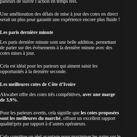
parieurs de suivre l’action en temps réel.
Une amélioration des délais de mise à jour des cotes en direct
serait un plus pour garantir une expérience encore plus fluide !
Les paris dernière minute
Les paris dernière minute sont une belle addition, permettant
de parier sur des événements à la dernière minute avec des
cotes mises à jour.
Cela est idéal pour les parieurs qui aiment saisir les
opportunités à la dernière seconde.
Les meilleures cotes de Côte d’Ivoire
Akwabet offre des cotes très compétitives,
avec une marge
de 3,9%
.
Pour les parieurs avertis, cela signifie que
les cotes proposées
sont les meilleures du marché
, offrant un excellent rapport
qualité/prix par rapport à d’autres opérateurs.
Cela constitue un réel avantage pour maximiser les gains sur le