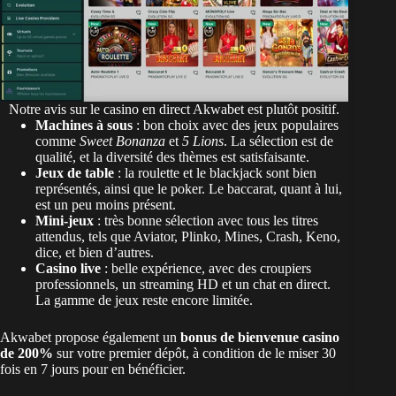
Notre avis sur le casino en direct Akwabet est plutôt positif.
Machines à sous
: bon choix avec des jeux populaires
comme
Sweet Bonanza
et
5 Lions
. La sélection est de
qualité, et la diversité des thèmes est satisfaisante.
Jeux de table
: la roulette et le blackjack sont bien
représentés, ainsi que le poker. Le baccarat, quant à lui,
est un peu moins présent.
Mini-jeux
: très bonne sélection avec tous les titres
attendus, tels que Aviator, Plinko, Mines, Crash, Keno,
dice, et bien d’autres.
Casino live
: belle expérience, avec des croupiers
professionnels, un streaming HD et un chat en direct.
La gamme de jeux reste encore limitée.
Akwabet propose également un
bonus de bienvenue casino
de 200%
sur votre premier dépôt, à condition de le miser 30
fois en 7 jours pour en bénéficier.