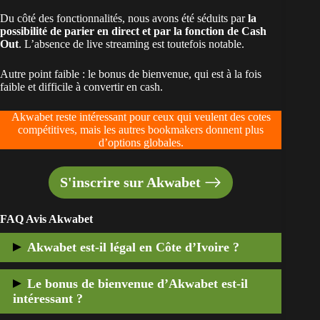
Du côté des fonctionnalités, nous avons été séduits par
la
possibilité de parier en direct et par la fonction de Cash
Out
. L’absence de live streaming est toutefois notable.
Autre point faible : le bonus de bienvenue, qui est à la fois
faible et difficile à convertir en cash.
Akwabet reste intéressant pour ceux qui veulent des cotes
compétitives, mais les autres bookmakers donnent plus
d’options globales.
S'inscrire sur Akwabet
FAQ Avis Akwabet
Akwabet est-il légal en Côte d’Ivoire ?
Akwabet est un bookmaker
légal en Côte d’Ivoire
. Il est
Le bonus de bienvenue d’Akwabet est-il
agréé par la LONACI (Loterie nationale de Côte d’Ivoire)
intéressant ?
dont le siège est à Abidjan.