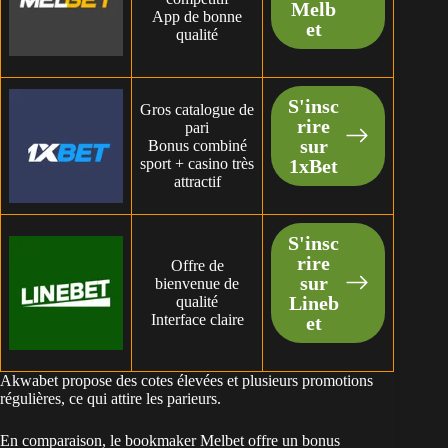
Melb
App de bonne
et
qualité
S'insc
Gros catalogue de
rire
pari
sur
Bonus combiné
sport + casino très
1xBet
attractif
S'insc
rire
Offre de
sur
bienvenue de
Lineb
qualité
Interface claire
et
Akwabet propose des cotes élevées et plusieurs promotions
régulières, ce qui attire les parieurs.
En comparaison, le
bookmaker Melbet
offre un bonus