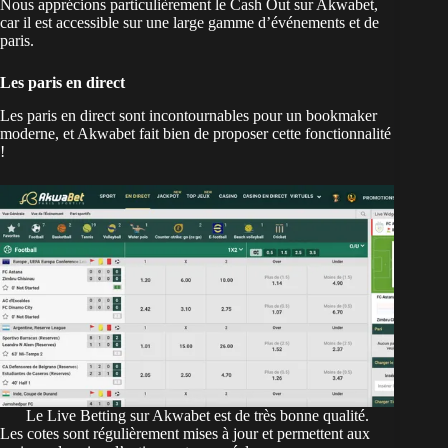
Nous apprécions particulièrement le Cash Out sur Akwabet,
car il est accessible sur une large gamme d’événements et de
paris.
Les paris en direct
Les paris en direct sont incontournables pour un bookmaker
moderne, et Akwabet fait bien de proposer cette fonctionnalité
!
Le Live Betting sur Akwabet est de très bonne qualité.
Les cotes sont régulièrement mises à jour et permettent aux