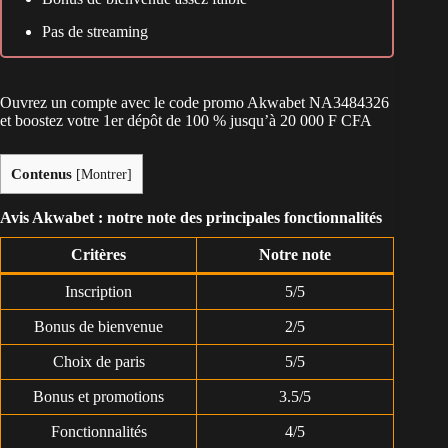
Pas de streaming
Ouvrez un compte avec le
code promo Akwabet
NA3484326
et boostez votre 1er dépôt de 100 % jusqu’à 20 000 F CFA
Contenus
[
Montrer
]
Avis Akwabet : notre note des principales fonctionnalités
Critère
s
Notre note
Inscription
5/5
Bonus de bienvenue
2/5
Choix de paris
5/5
Bonus et promotions
3.5/5
Fonctionnalités
4/5