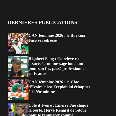
DERNIÈRES PUBLICATIONS
CAN féminine 2026 : le Burkina
Faso se redresse
Rigobert Song : “la relève est
assurée”, son message touchant
pour son fils, passé professionnel
en France
CAN féminine 2026 : la Côte
d’Ivoire laisse l’exploit lui échapper
à la 99e minute
Côte d’Ivoire : Emerse Faé claque
la porte, Hervé Renard de retour
pour le remplacer comme