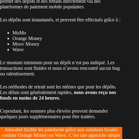
permet des dépôts et des retraits directement via des
plateformes de paiement mobile populaires.
Les dépôts sont instantanés, et peuvent être effectués grâce à :
MoMo
Orange Money
Moov Money
Wave
Le montant minimum pour un dépôt n’est pas indiqué. Les
transactions sont fluides et nous n’avons rencontré aucun bug
ou ralentissement.
Les méthodes de retrait sont les mêmes que pour les dépôts.
Les délais sont généralement rapides,
nous avons reçu nos
fonds en moins de 24 heures
.
Cependant, les sommes plus élevées peuvent demander
quelques jours supplémentaires pour être traitées.
Akwabet facilite les paiements grâce aux solutions locales
comme Orange Money ou Wave. C’est une approche simple