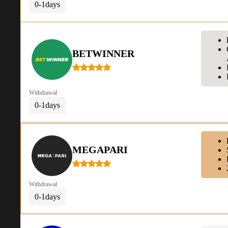
0-1
days
BETWINNER
Withdrawal
0-1
days
MEGAPARI
Withdrawal
0-1
days