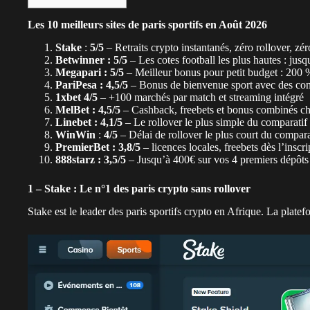
Les 10 meilleurs sites de paris sportifs en Août 2026
Stake
:
5/5
– Retraits crypto instantanés, zéro rollover, zé
Betwinner : 5/5
– Les cotes football les plus hautes : ju
Megapari :
5/5
– Meilleur bonus pour petit budget : 200 %
PariPesa : 4,5/5
– Bonus de bienvenue sport avec des cond
1xbet
4/5
– +100 marchés par match et streaming intégré
MelBet :
4,5/5
– Cashback, freebets et bonus combinés c
Linebet : 4,1/5
– Le rollover le plus simple du comparati
WinWin
:
4/5
– Délai de rollover le plus court du comparat
PremierBet : 3,8/5
– licences locales, freebets dès l’insc
888starz : 3,5/5
– Jusqu’à 400€ sur vos 4 premiers dépôts
1 – Stake : Le n°1 des paris crypto sans rollover
Stake est le leader des paris sportifs crypto en Afrique. La plat