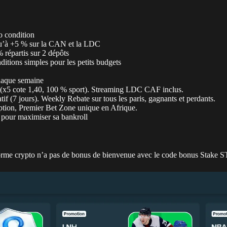
ro condition
squ’à +5 % sur la CAN et la LDC
 répartis sur 2 dépôts
itions simples pour les petits budgets
haque semaine
f (x5 cote 1,40, 100 % sport). Streaming LDC CAF inclus.
if (7 jours). Weekly Rebate sur tous les paris, gagnants et perdants.
ription, Premier Bet Zone unique en Afrique.
 pour maximiser sa bankroll
eforme crypto n’a pas de bonus de bienvenue avec le
code bonus Stake
S