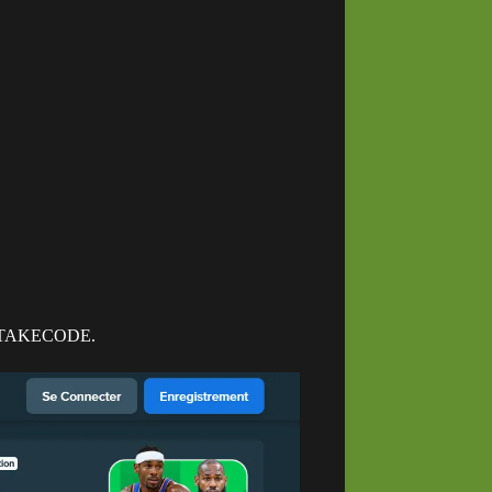
TAKECODE.