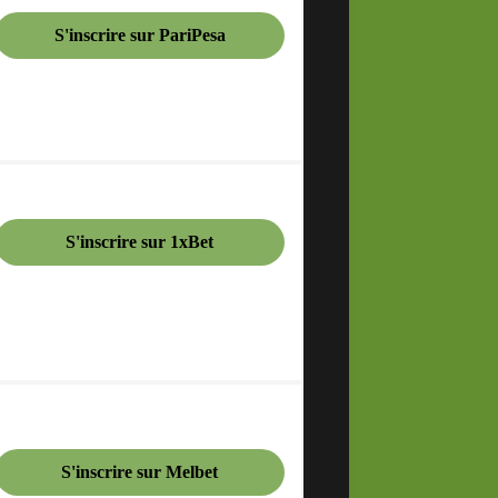
S'inscrire sur PariPesa
S'inscrire sur 1xBet
S'inscrire sur Melbet