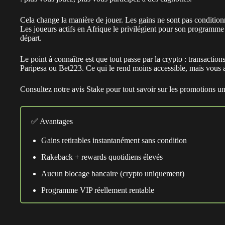
Cela change la manière de jouer. Les gains ne sont pas condition
Les joueurs actifs en Afrique le privilégient pour son programme
départ.
Le point à connaître est que tout passe par la crypto : transact
Paripesa ou Bet223. Ce qui le rend moins accessible, mais vous av
Consultez notre
avis Stake
pour tout savoir sur les promotions uni
✅ Avantages
Gains retirables instantanément sans condition
Rakeback + rewards quotidiens élevés
Aucun blocage bancaire (crypto uniquement)
Programme VIP réellement rentable