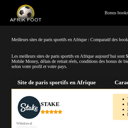
S
10
4
5
6
7
8
9
k
i
Bonus book
p
t
o
c
o
Meilleurs sites de paris sportifs en Afrique : Comparatif des b
n
t
e
Les meilleurs sites de paris sportifs en Afrique aujourd’hui sont
S
n
Mobile Money, délais de retrait réels, conditions des bonus de bie
t
selon votre profil et votre pays.
Site de paris sportifs en Afrique
Carac
STAKE
Withdrawal