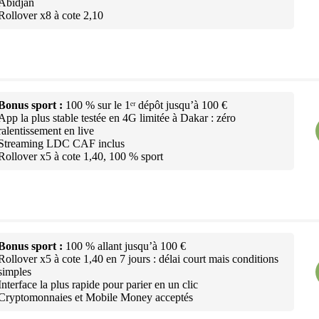
Abidjan
Rollover x8 à cote 2,10
Bonus sport :
100 % sur le 1ᵉʳ dépôt jusqu’à 100 €
App la plus stable testée en 4G limitée à Dakar : zéro
ralentissement en live
Streaming LDC CAF inclus
Rollover x5 à cote 1,40, 100 % sport
Bonus sport :
100 % allant jusqu’à 100 €
Rollover x5 à cote 1,40 en 7 jours : délai court mais conditions
simples
Interface la plus rapide pour parier en un clic
Cryptomonnaies et Mobile Money acceptés