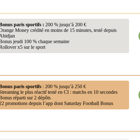
Bonus paris sportifs :
200 % jusqu’à 200 €
Orange Money crédité en moins de 15 minutes, testé depuis
Abidjan
Bonus jeudi 100 % chaque semaine
Rollover x5 sur le sport
Bonus paris sportifs
: 200 % jusqu’à 250 €
Streaming le plus réactif testé en CI : matchs en 10 secondes
Bonus réparti sur 2 dépôts
22 promotions depuis l’app dont Saturday Football Bonus