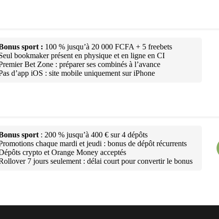
Bonus sport :
100 % jusqu’à 20 000 FCFA + 5 freebets
Seul bookmaker présent en physique et en ligne en CI
Premier Bet Zone : préparer ses combinés à l’avance
Pas d’app iOS : site mobile uniquement sur iPhone
Bonus sport
: 200 % jusqu’à 400 € sur 4 dépôts
Promotions chaque mardi et jeudi : bonus de dépôt récurrents
Dépôts crypto et Orange Money acceptés
Rollover 7 jours seulement : délai court pour convertir le bonus