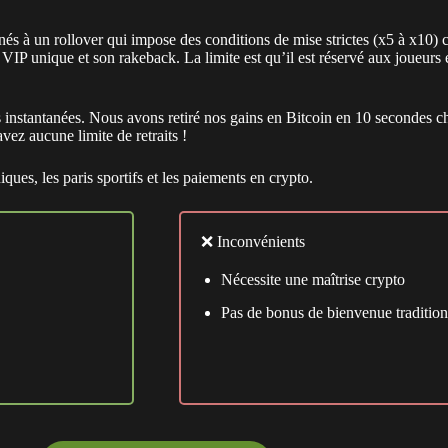
nés à un rollover qui impose des conditions de mise strictes (x5 à x10
 VIP unique et son rakeback. La limite est qu’il est réservé aux joueur
ions instantanées. Nous avons retiré nos gains en Bitcoin en 10 second
ez aucune limite de retraits !
ques, les paris sportifs et les paiements en crypto.
❌ Inconvénients
Nécessite une maîtrise crypto
Pas de bonus de bienvenue tradition