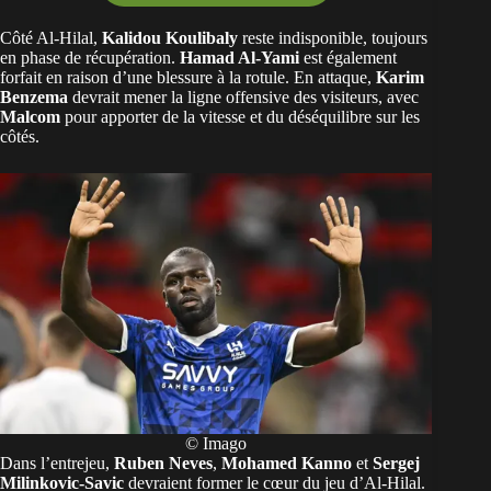
Côté Al-Hilal,
Kalidou Koulibaly
reste indisponible, toujours
en phase de récupération.
Hamad Al-Yami
est également
forfait en raison d’une blessure à la rotule. En attaque,
Karim
Benzema
devrait mener la ligne offensive des visiteurs, avec
Malcom
pour apporter de la vitesse et du déséquilibre sur les
côtés.
© Imago
Dans l’entrejeu,
Ruben Neves
,
Mohamed Kanno
et
Sergej
Milinkovic-Savic
devraient former le cœur du jeu d’Al-Hilal.