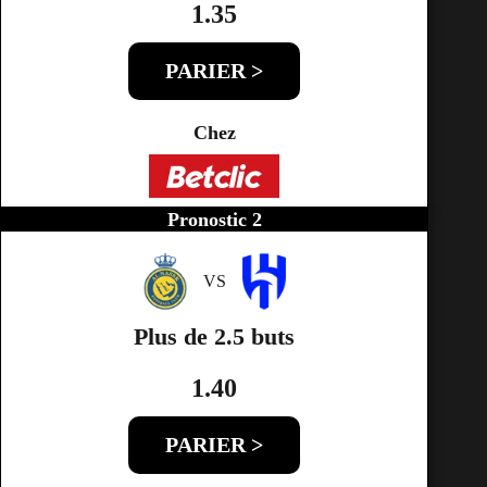
1.35
PARIER >
Chez
Pronostic 2
VS
Plus de 2.5 buts
1.40
PARIER >