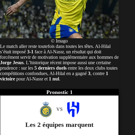
© Imago
Le match aller reste toutefois dans toutes les têtes. Al-Hilal
s’était imposé
3-1
face à Al-Nassr, un résultat qui doit
forcément servir de motivation supplémentaire aux hommes de
Jorge Jesus
. L’historique récent impose aussi une certaine
prudence : sur les
5 derniers duels
entre les deux clubs toutes
compétitions confondues, Al-Hilal en a gagné
3
, contre
1
victoire
pour Al-Nassr et
1 nul
.
Pronostic 1
VS
Les 2 équipes marquent