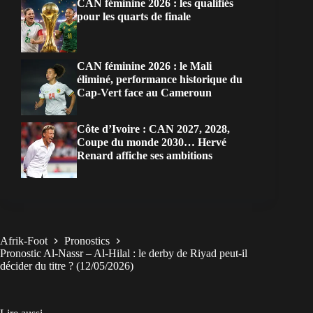
CAN féminine 2026 : les qualifiés
pour les quarts de finale
CAN féminine 2026 : le Mali
éliminé, performance historique du
Cap-Vert face au Cameroun
Côte d’Ivoire : CAN 2027, 2028,
Coupe du monde 2030… Hervé
Renard affiche ses ambitions
Afrik-Foot
Pronostics
Pronostic Al-Nassr – Al-Hilal : le derby de Riyad peut-il
décider du titre ? (12/05/2026)