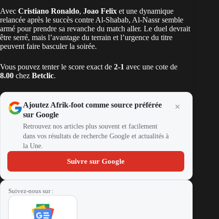
Avec
Cristiano Ronaldo
,
Joao Felix
et une dynamique
relancée après le succès contre Al-Shabab, Al-Nassr semble
armé pour prendre sa revanche du match aller. Le duel devrait
être serré, mais l’avantage du terrain et l’urgence du titre
peuvent faire basculer la soirée.
Vous pouvez tenter le score exact de
2-1
avec une cote de
8.00
chez
Betclic
.
Ajoutez Afrik-foot comme source préférée
sur Google
Retrouvez nos articles plus souvent et facilement
dans vos résultats de recherche Google et actualités à
la Une.
Suivre sur Google
Suivez-nous sur :