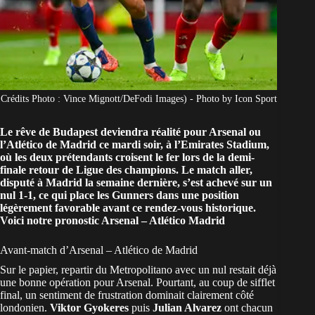
Crédits Photo : Vince Mignott/DeFodi Images) - Photo by Icon Sport
Le rêve de Budapest deviendra réalité pour Arsenal ou
l’Atlético de Madrid ce mardi soir, à l’Emirates Stadium,
où les deux prétendants croisent le fer lors de la demi-
finale retour de Ligue des champions. Le match aller,
disputé à Madrid la semaine dernière, s’est achevé sur un
nul 1-1, ce qui place les Gunners dans une position
légèrement favorable avant ce rendez-vous historique.
Voici notre pronostic Arsenal – Atlético Madrid
Avant-match d’Arsenal – Atlético de Madrid
Sur le papier, repartir du Metropolitano avec un nul restait déjà
une bonne opération pour Arsenal. Pourtant, au coup de sifflet
final, un sentiment de frustration dominait clairement côté
londonien.
Viktor Gyokeres
puis
Julian Alvarez
ont chacun