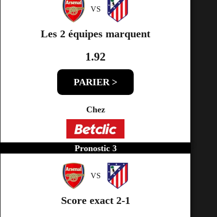
VS
Les 2 équipes marquent
1.92
PARIER >
Chez
Pronostic 3
VS
Score exact 2-1