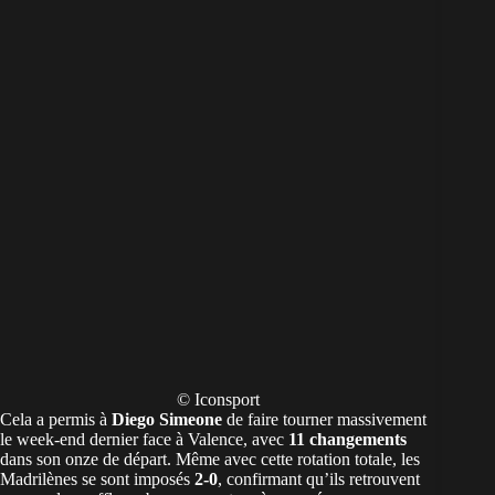
© Iconsport
Cela a permis à
Diego Simeone
de faire tourner massivement
le week-end dernier face à Valence, avec
11 changements
dans son onze de départ. Même avec cette rotation totale, les
Madrilènes se sont imposés
2-0
, confirmant qu’ils retrouvent