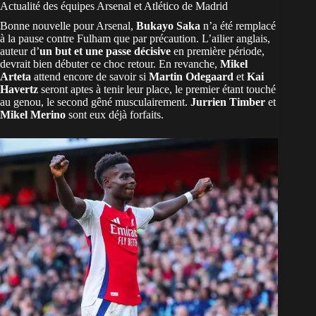
Actualité des équipes Arsenal et Atlético de Madrid
Bonne nouvelle pour Arsenal,
Bukayo Saka
n’a été remplacé
à la pause contre Fulham que par précaution. L’ailier anglais,
auteur d’
un but et une passe décisive
en première période,
devrait bien débuter ce choc retour. En revanche,
Mikel
Arteta
attend encore de savoir si
Martin Odegaard
et
Kai
Havertz
seront aptes à tenir leur place, le premier étant touché
au genou, le second gêné musculairement.
Jurrien Timber
et
Mikel Merino
sont eux déjà forfaits.