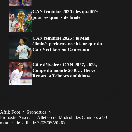
CAN féminine 2026 : les qualifiés
pour les quarts de finale
CAN féminine 2026 : le Mali
éliminé, performance historique du
Cap-Vert face au Cameroun
Côte d’Ivoire : CAN 2027, 2028,
Coupe du monde 2030… Hervé
Renard affiche ses ambitions
Afrik-Foot
Pronostics
Pronostic Arsenal – Atlético de Madrid : les Gunners à 90
minutes de la finale ? (05/05/2026)