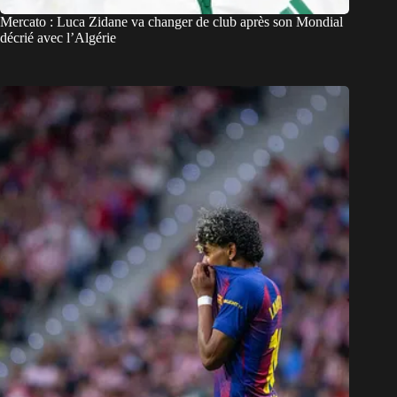
Mercato : Luca Zidane va changer de club après son Mondial
décrié avec l’Algérie