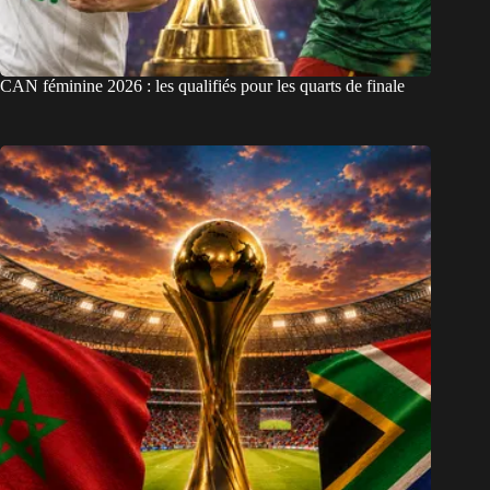
CAN féminine 2026 : les qualifiés pour les quarts de finale