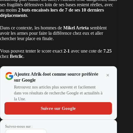
ses fragilités défensives loin de ses bases restent réelles, avec
au moins
2 buts encaissés lors de 7 de ses 10 derniers
déplacements
.
Dans ce contexte, les hommes de
Mikel Arteta
semblent
avoir les armes pour faire la différence chez eux et aller
chercher leur place en finale.
Vous pouvez tenter le score exact
2-1
avec une cote de
7.25
chez
Betclic
.
Ajoutez Afrik-foot comme source préférée
sur Google
Retrouvez nos articles plus souvent et facilement
dans vos résultats de recherche Google et actualités à
la Une.
Suivre sur Google
Suivez-nous sur :