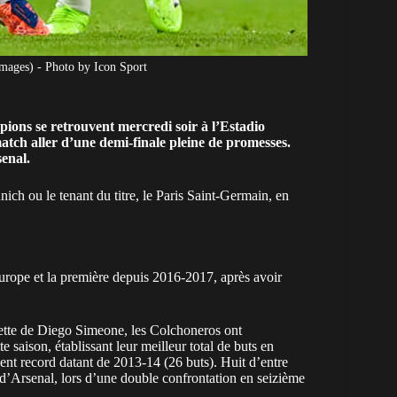
mages) - Photo by Icon Sport
ions se retrouvent mercredi soir à l’Estadio
atch aller d’une demi-finale pleine de promesses.
senal.
ch ou le tenant du titre, le Paris Saint-Germain, en
urope et la première depuis 2016-2017, après avoir
tte de Diego Simeone, les Colchoneros ont
 saison, établissant leur meilleur total de buts en
ent record datant de 2013-14 (26 buts). Huit d’entre
 d’Arsenal, lors d’une double confrontation en seizième