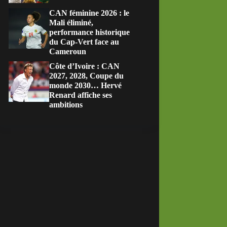
CAN féminine 2026 : le
Mali éliminé,
performance historique
du Cap-Vert face au
Cameroun
Côte d’Ivoire : CAN
2027, 2028, Coupe du
monde 2030… Hervé
Renard affiche ses
ambitions