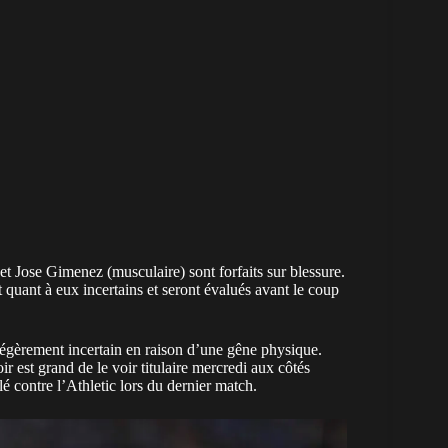
et Jose Gimenez (musculaire) sont forfaits sur blessure.
uant à eux incertains et seront évalués avant le coup
i légèrement incertain en raison d’une gêne physique.
ir est grand de le voir titulaire mercredi aux côtés
contre l’Athletic lors du dernier match.