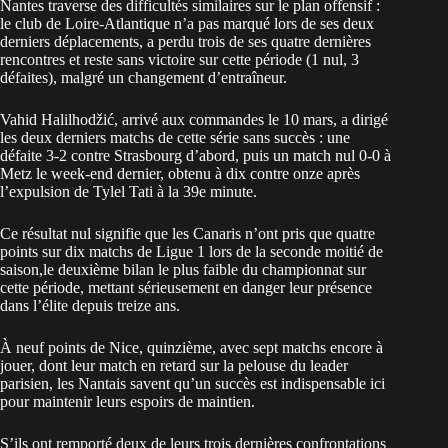
Nantes traverse des difficultés similaires sur le plan offensif :
le club de Loire-Atlantique n’a pas marqué lors de ses deux
derniers déplacements, a perdu trois de ses quatre dernières
rencontres et reste sans victoire sur cette période (1 nul, 3
défaites), malgré un changement d’entraîneur.
Vahid Halilhodžić, arrivé aux commandes le 10 mars, a dirigé
les deux derniers matchs de cette série sans succès : une
défaite 3-2 contre Strasbourg d’abord, puis un match nul 0-0 à
Metz le week-end dernier, obtenu à dix contre onze après
l’expulsion de Tylel Tati à la 39e minute.
Ce résultat nul signifie que les Canaris n’ont pris que quatre
points sur dix matchs de Ligue 1 lors de la seconde moitié de
saison,le deuxième bilan le plus faible du championnat sur
cette période, mettant sérieusement en danger leur présence
dans l’élite depuis treize ans.
À neuf points de Nice, quinzième, avec sept matchs encore à
jouer, dont leur match en retard sur la pelouse du leader
parisien, les Nantais savent qu’un succès est indispensable ici
pour maintenir leurs espoirs de maintien.
S’ils ont remporté deux de leurs trois dernières confrontations