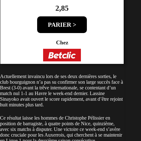
2,85
PARIER >
Chez
Actuellement invaincu lors de ses deux dernières sorties, le
club bourguignon n’a pas su confirmer son large succès face à
Brest (3-0) avant la trêve internationale, se contentant d’un
match nul 1-1 au Havre le week-end dernier. Lassine
Sinayoko avait ouvert le score rapidement, avant d’être rejoint
huit minutes plus tard.
Ce résultat laisse les hommes de Christophe Pélissier en
position de barragiste, à quatre points de Nice, quinzième,
avec six matchs à disputer. Une victoire ce week-end s’avère
donc cruciale pour les Auxerrois, qui cherchent à se maintenir
en Ligue 1 pour la deuxième saison consécutive.