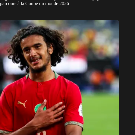
parcours à la Coupe du monde 2026