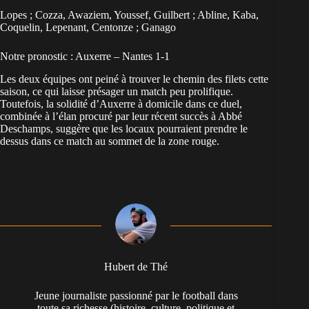
Lopes ; Cozza, Awaziem, Youssef, Guilbert ; Abline, Kaba,
Coquelin, Lepenant, Centonze ; Ganago
Notre pronostic : Auxerre – Nantes 1-1
Les deux équipes ont peiné à trouver le chemin des filets cette
saison, ce qui laisse présager un match peu prolifique.
Toutefois, la solidité d’Auxerre à domicile dans ce duel,
combinée à l’élan procuré par leur récent succès à Abbé
Deschamps, suggère que les locaux pourraient prendre le
dessus dans ce match au sommet de la zone rouge.
Hubert de Thé
Jeune journaliste passionné par le football dans
toute sa richesse (histoire, culture, politique et