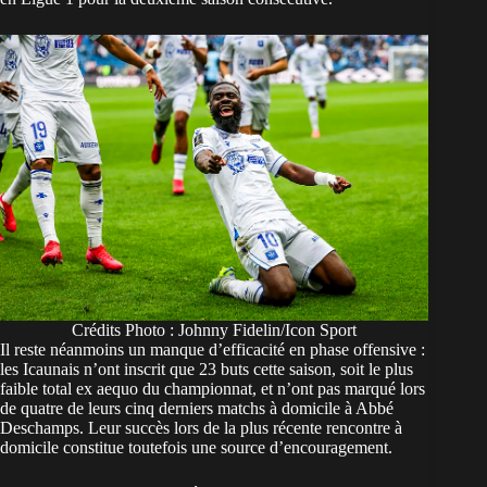
Crédits Photo : Johnny Fidelin/Icon Sport
Il reste néanmoins un manque d’efficacité en phase offensive :
les Icaunais n’ont inscrit que 23 buts cette saison, soit le plus
faible total ex aequo du championnat, et n’ont pas marqué lors
de quatre de leurs cinq derniers matchs à domicile à Abbé
Deschamps. Leur succès lors de la plus récente rencontre à
domicile constitue toutefois une source d’encouragement.