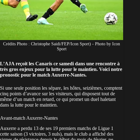
Crédits Photo : Christophe Saidi/FEP/Icon Sport) - Photo by Icon
Sport
L’AJA reçoit les Canaris ce samedi dans une rencontre à
très gros enjeux pour la lutte pour le maintien. Voici notre
pronostic pour le match Auxerre-Nantes.
Si une seule position les sépare, les hôtes, seizièmes, comptent
cinq points d’avance sur les visiteurs, qui disposent tout de
même d’un match en retard, ce qui promet un duel haletant
dans la lutte pour le maintien.
Avant-match Auxerre-Nantes
Auxerre a perdu 13 de ses 19 premiers matchs de Ligue 1
cette saison (3 victoires, 3 nuls), mais le club a affiché des
signes de résistance depuis le début du mois de février, ne