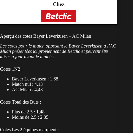
Chez
Aperçu des cotes Bayer Leverkusen – AC Milan
Les cotes pour le match opposant le Bayer Leverkusen à l’AC
Milan présentées ici proviennent de Betclic et peuvent être
mises à jour avant le match :
Cotes 1N2 :
Bayer Leverkusen : 1,68
Match nul : 4,13
AC Milan : 4,48
Cotes Total des Buts :
Plus de 2.5 : 1,48
Moins de 2.5 : 2,35
Cotes Les 2 équipes marquent :