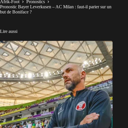
Afrik-Foot
Pronostics
Pronostic Bayer Leverkusen – AC Milan : faut-il parier sur un
but de Boniface ?
Lire aussi