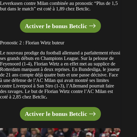
Leverkusen contre Milan combinée au pronostic “Plus de 1,5
but dans le match” est coté à 1,89 chez
Betclic
.
Activer le bonus Betclic
Pronostic 2 : Florian Wirtz buteur
Le nouveau prodige du football allemand a parfaitement réussi
ses grands débuts en Champions League. Sur la pelouse de
Feyenoord (1-4), Florian Wirtz a en effet met au supplice de
Rotterdam marquant à deux reprises. En Bundesliga, le joueur
de 21 ans compte déjà quatre buts et une passe décisive. Face
à une défense de l’AC Milan qui avait montré ses limites
contre Liverpool à San Siro (1-3), l’Allemand pourrait faire
des ravages. Le but de Florian Wirtz contre l’AC Milan est
coté à 2,85 chez
Betclic
.
Activer le bonus Betclic