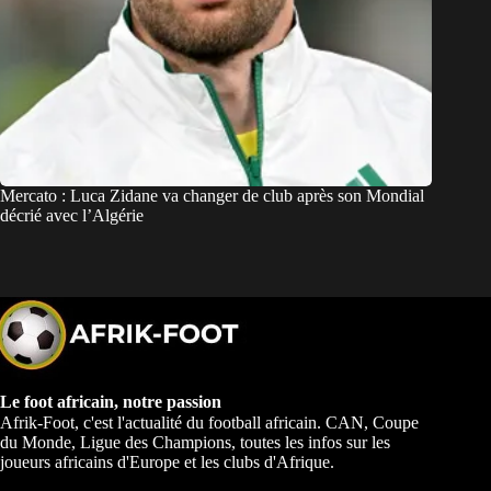
Mercato : Luca Zidane va changer de club après son Mondial
décrié avec l’Algérie
Le foot africain, notre passion
Afrik-Foot, c'est l'actualité du football africain. CAN, Coupe
du Monde, Ligue des Champions, toutes les infos sur les
joueurs africains d'Europe et les clubs d'Afrique.