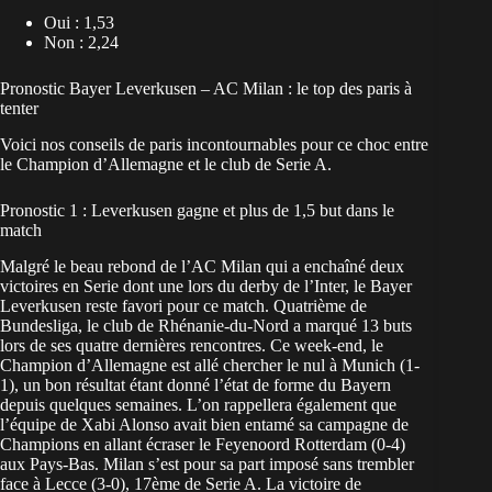
Oui : 1,53
Non : 2,24
Pronostic Bayer Leverkusen – AC Milan : le top des paris à
tenter
Voici nos conseils de paris incontournables pour ce choc entre
le Champion d’Allemagne et le club de Serie A.
Pronostic 1 : Leverkusen gagne et plus de 1,5 but dans le
match
Malgré le beau rebond de l’AC Milan qui a enchaîné deux
victoires en Serie dont une lors du derby de l’Inter, le Bayer
Leverkusen reste favori pour ce match. Quatrième de
Bundesliga, le club de Rhénanie-du-Nord a marqué 13 buts
lors de ses quatre dernières rencontres. Ce week-end, le
Champion d’Allemagne est allé chercher le nul à Munich (1-
1), un bon résultat étant donné l’état de forme du Bayern
depuis quelques semaines. L’on rappellera également que
l’équipe de Xabi Alonso avait bien entamé sa campagne de
Champions en allant écraser le Feyenoord Rotterdam (0-4)
aux Pays-Bas. Milan s’est pour sa part imposé sans trembler
face à Lecce (3-0), 17ème de Serie A. La victoire de