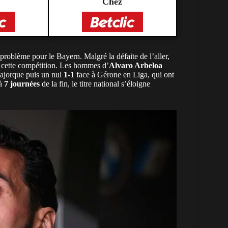
Chez
 problème pour le Bayern. Malgré la défaite de l’aller,
c cette compétition. Les hommes d’
Alvaro Arbeloa
jorque puis un nul
1-1
face à Gérone en Liga, qui ont
 à
7 journées
de la fin, le titre national s’éloigne