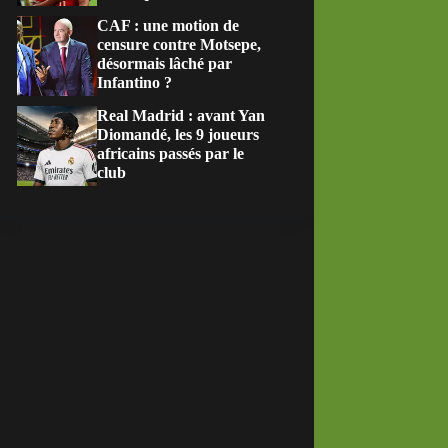
CAF : une motion de
censure contre Motsepe,
désormais lâché par
Infantino ?
Real Madrid : avant Yan
Diomandé, les 9 joueurs
africains passés par le
club