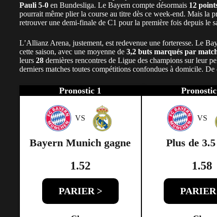
Pauli 5-0
en Bundesliga. Le Bayern compte désormais
12 point
pourrait même plier la course au titre dès ce week-end. Mais la p
retrouver une demi-finale de C1 pour la première fois depuis le 
L’Allianz Arena, justement, est redevenue une forteresse. Le Ba
cette saison, avec une moyenne de
3,2 buts marqués par matc
leurs
28
dernières rencontres de Ligue des champions sur leur pe
derniers matches toutes compétitions confondues à domicile. De q
Pronostic 1
Pronostic
VS
VS
Bayern Munich gagne
Plus de 3.5
1.52
1.58
PARIER >
PARIER