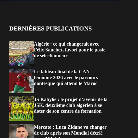
DERNIÈRES PUBLICATIONS
Algérie : ce qui changerait avec
Félix Sanchez, favori pour le poste
de sélectionneur
Le tableau final de la CAN
féminine 2026 avec le parcours
dantesque qui attend le Maroc
JS Kabylie : le projet d’avenir de la
JSK, deuxième club algérien à se
doter de son centre de formation
Mercato : Luca Zidane va changer
de club après son Mondial décrié