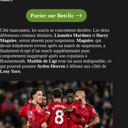
Parier sur Betclic
Côté mancunien, les soucis se concentrent derrière. Les deux
défenseurs centraux titulaires,
Lisandro Martinez
et
Harry
Maguire
, seront absents pour suspension.
Maguire
, qui
devait initialement revenir après un match de suspension, a
finalement écopé d’un match supplémentaire pour
comportement inapproprié après son expulsion à
Bournemouth.
Matthis de Ligt
reste lui aussi indisponible, ce
qui pourrait pousser
Ayden Heaven
à débuter aux côtés de
Leny Yoro
.