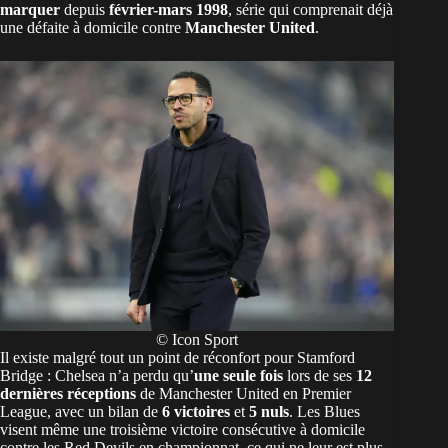
marquer
depuis
février-mars 1998
, série qui comprenait déjà
une défaite à domicile contre
Manchester United
.
© Icon Sport
Il existe malgré tout un point de réconfort pour Stamford
Bridge : Chelsea n’a perdu qu’
une seule fois
lors de ses
12
dernières réceptions
de Manchester United en Premier
League, avec un bilan de
6 victoires
et
5 nuls
. Les Blues
visent même une troisième victoire consécutive à domicile
contre les Red Devils en championnat, ce qui ne leur est plus