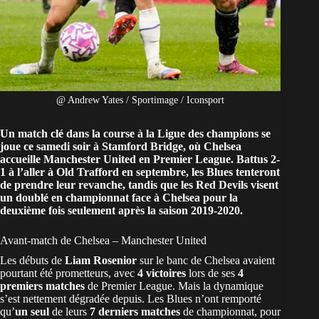
@ Andrew Yates / Sportimage / Iconsport
Un match clé dans la course à la Ligue des champions se
joue ce samedi soir à Stamford Bridge, où
Chelsea
accueille
Manchester United
en Premier League. Battus
2-
1
à l’aller à Old Trafford en septembre, les Blues tenteront
de prendre leur revanche, tandis que les Red Devils visent
un doublé en championnat face à Chelsea pour la
deuxième fois seulement après la saison
2019-2020
.
Avant-match de Chelsea – Manchester United
Les débuts de
Liam Rosenior
sur le banc de Chelsea avaient
pourtant été prometteurs, avec
4 victoires
lors de ses
4
premiers matches
de Premier League. Mais la dynamique
s’est nettement dégradée depuis. Les Blues n’ont remporté
qu’
un seul
de leurs
7 derniers matches
de championnat, pour