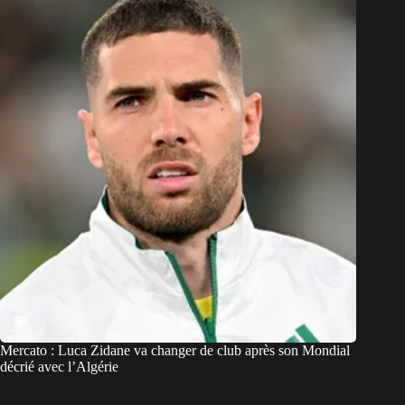
Mercato : Luca Zidane va changer de club après son Mondial
décrié avec l’Algérie