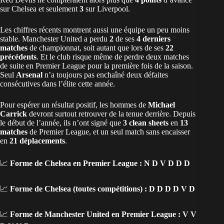
sur Chelsea et seulement
3
sur Liverpool.
Les chiffres récents montrent aussi une équipe un peu moins
stable. Manchester United a perdu
2
de ses
4 derniers
matches
de championnat, soit autant que lors de ses
22
précédents
. Et le club risque même de perdre deux matches
de suite en Premier League pour la première fois de la saison.
Seul
Arsenal
n’a toujours pas enchaîné deux défaites
consécutives dans l’élite cette année.
Pour espérer un résultat positif, les hommes de
Michael
Carrick
devront surtout retrouver de la tenue derrière. Depuis
le début de l’année, ils n’ont signé que
3 clean sheets
en
13
matches
de Premier League, et un seul match sans encaisser
en
21 déplacements
.
📈
Forme de Chelsea en Premier League :
N D V D D D
📈
Forme de Chelsea (toutes compétitions) :
D D D D V D
📈
Forme de Manchester United en Premier League :
V V