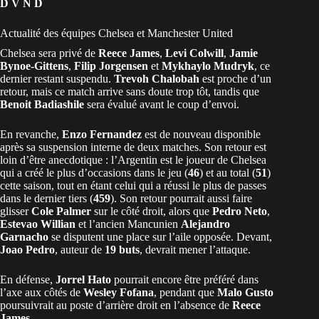
D V N D
Actualité des équipes Chelsea et Manchester United
Chelsea sera privé de
Reece James
,
Levi Colwill
,
Jamie
Bynoe-Gittens
,
Filip Jorgensen
et
Mykhaylo Mudryk
, ce
dernier restant suspendu.
Trevoh Chalobah
est proche d’un
retour, mais ce match arrive sans doute trop tôt, tandis que
Benoit Badiashile
sera évalué avant le coup d’envoi.
En revanche,
Enzo Fernandez
est de nouveau disponible
après sa suspension interne de deux matches. Son retour est
loin d’être anecdotique : l’Argentin est le joueur de Chelsea
qui a créé le plus d’occasions dans le jeu (
46
) et au total (
51
)
cette saison, tout en étant celui qui a réussi le plus de passes
dans le dernier tiers (
459
). Son retour pourrait aussi faire
glisser
Cole Palmer
sur le côté droit, alors que
Pedro Neto
,
Estevao Willian
et l’ancien Mancunien
Alejandro
Garnacho
se disputent une place sur l’aile opposée. Devant,
Joao Pedro
, auteur de
19 buts
, devrait mener l’attaque.
En défense,
Jorrel Hato
pourrait encore être préféré dans
l’axe aux côtés de
Wesley Fofana
, pendant que
Malo Gusto
poursuivrait au poste d’arrière droit en l’absence de
Reece
James
.