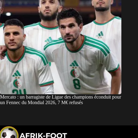
Mercato : un barragiste de Ligue des champions éconduit pour
un Fennec du Mondial 2026, 7 M€ refusés