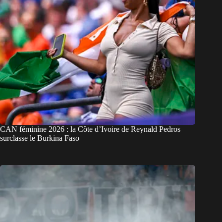
CAN féminine 2026 : la Côte d’Ivoire de Reynald Pedros
surclasse le Burkina Faso