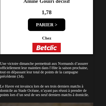
Amine Gouiri décisif
1,78
PARIER >
Chez
Une victoire dimanche permettrait aux Normands d’assurer
officiellement leur maintien dans l’élite la saison prochaine,
tout en dépassant leur total de points de la campagne
précédente (34).
Le Havre est invaincu lors de ses trois derniers matchs à
domicile au Stade Océane, n’ayant pas réussi à prendre de
points lors d’un seul de ses neuf derniers matchs à domicile.