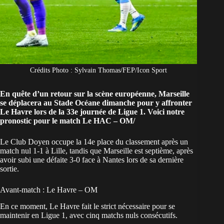
Crédits Photo : Sylvain Thomas/FEP/Icon Sport
En quête d’un retour sur la scène européenne, Marseille
se déplacera au Stade Océane dimanche pour y affronter
Le Havre lors de la 33e journée de Ligue 1. Voici notre
pronostic pour le match Le HAC – OM/
Le Club Doyen occupe la 14e place du classement après un
match nul 1-1 à Lille, tandis que Marseille est septième, après
avoir subi une défaite 3-0 face à Nantes lors de sa dernière
sortie.
Avant-match : Le Havre – OM
En ce moment, Le Havre fait le strict nécessaire pour se
maintenir en Ligue 1, avec cinq matchs nuls consécutifs.