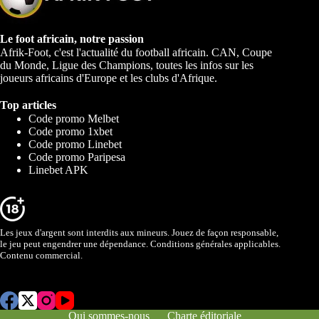
Le foot africain, notre passion
Afrik-Foot, c'est l'actualité du football africain. CAN, Coupe
du Monde, Ligue des Champions, toutes les infos sur les
joueurs africains d'Europe et les clubs d'Afrique.
Top articles
Code promo Melbet
Code promo 1xbet
Code promo Linebet
Code promo Paripesa
Linebet APK
Les jeux d'argent sont interdits aux mineurs. Jouez de façon responsable,
le jeu peut engendrer une dépendance. Conditions générales applicables.
Contenu commercial.
Qui sommes-nous
Charte éditoriale