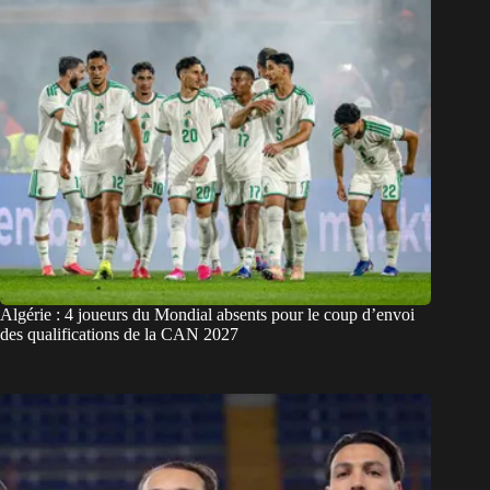
Algérie : 4 joueurs du Mondial absents pour le coup d’envoi
des qualifications de la CAN 2027