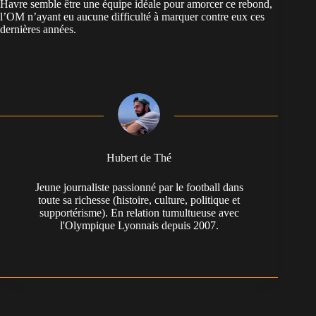
Havre semble être une équipe idéale pour amorcer ce rebond,
l’OM n’ayant eu aucune difficulté à marquer contre eux ces
dernières années.
Hubert de Thé
Jeune journaliste passionné par le football dans
toute sa richesse (histoire, culture, politique et
supportérisme). En relation tumultueuse avec
l'Olympique Lyonnais depuis 2007.