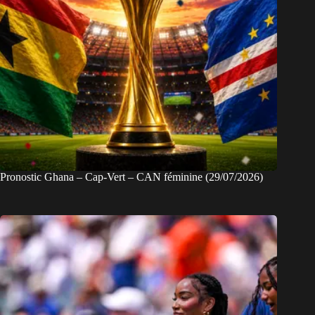
Pronostic Ghana – Cap-Vert – CAN féminine (29/07/2026)