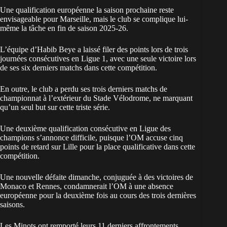
Une qualification européenne la saison prochaine reste
envisageable pour Marseille, mais le club se complique lui-
même la tâche en fin de saison 2025-26.
L’équipe d’Habib Beye a laissé filer des points lors de trois
journées consécutives en Ligue 1, avec une seule victoire lors
de ses six derniers matchs dans cette compétition.
En outre, le club a perdu ses trois derniers matchs de
championnat à l’extérieur du Stade Vélodrome, ne marquant
qu’un seul but sur cette triste série.
Une deuxième qualification consécutive en Ligue des
champions s’annonce difficile, puisque l’OM accuse cinq
points de retard sur Lille pour la place qualificative dans cette
compétition.
Une nouvelle défaite dimanche, conjuguée à des victoires de
Monaco et Rennes, condamnerait l’OM à une absence
européenne pour la deuxième fois au cours des trois dernières
saisons.
Les Minots ont remporté leurs 11 derniers affrontements