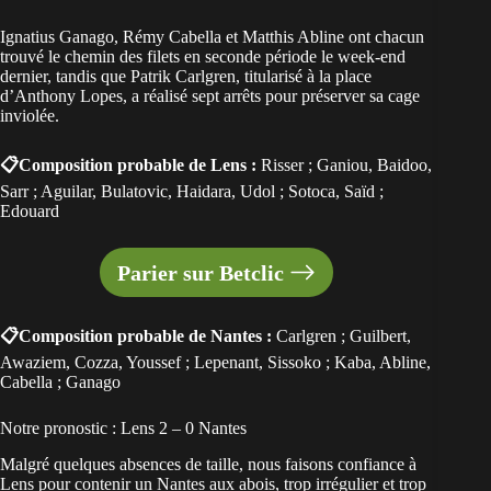
Ignatius Ganago, Rémy Cabella et Matthis Abline ont chacun
trouvé le chemin des filets en seconde période le week-end
dernier, tandis que Patrik Carlgren, titularisé à la place
d’Anthony Lopes, a réalisé sept arrêts pour préserver sa cage
inviolée.
📋Composition probable de Lens :
Risser ; Ganiou, Baidoo,
Sarr ; Aguilar, Bulatovic, Haidara, Udol ; Sotoca, Saïd ;
Edouard
Parier sur Betclic
📋Composition probable de Nantes :
Carlgren ; Guilbert,
Awaziem, Cozza, Youssef ; Lepenant, Sissoko ; Kaba, Abline,
Cabella ; Ganago
Notre pronostic : Lens 2 – 0 Nantes
Malgré quelques absences de taille, nous faisons confiance à
Lens pour contenir un Nantes aux abois, trop irrégulier et trop