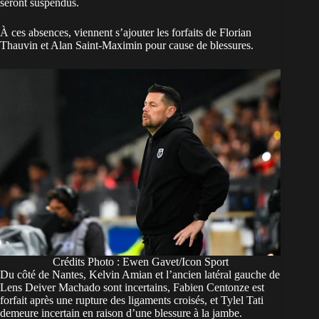
seront suspendus.
À ces absences, viennent s’ajouter les forfaits de Florian
Thauvin et Alan Saint-Maximin pour cause de blessures.
Crédits Photo : Ewen Gavet/Icon Sport
Du côté de Nantes, Kelvin Amian et l’ancien latéral gauche de
Lens Deiver Machado sont incertains, Fabien Centonze est
forfait après une rupture des ligaments croisés, et Tylel Tati
demeure incertain en raison d’une blessure à la jambe.