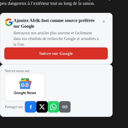
peu dangereux à l’extérieur tout au long de la saison.
Ajoutez Afrik-foot comme source préférée
sur Google
Retrouvez nos articles plus souvent et facilement
dans vos résultats de recherche Google et actualités à
la Une.
Suivre sur Google
Suivez-nous sur :
Partager sur :