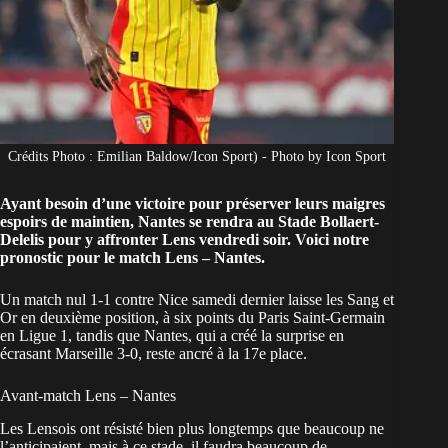
Crédits Photo : Emilian Baldow/Icon Sport) - Photo by Icon Sport
Ayant besoin d’une victoire pour préserver leurs maigres
espoirs de maintien, Nantes se rendra au Stade Bollaert-
Delelis pour y affronter Lens vendredi soir. Voici notre
pronostic pour le match Lens – Nantes.
Un match nul 1-1 contre Nice samedi dernier laisse les Sang et
Or en deuxième position, à six points du Paris Saint-Germain
en Ligue 1, tandis que Nantes, qui a créé la surprise en
écrasant Marseille 3-0, reste ancré à la 17e place.
Avant-match Lens – Nantes
Les Lensois ont résisté bien plus longtemps que beaucoup ne
l’anticipaient, mais à ce stade, il faudra beaucoup de