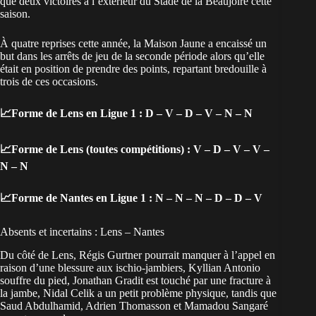
que deux victoires à l’extérieur du Stade de la Beaujoire cette
saison.
À quatre reprises cette année, la Maison Jaune a encaissé un
but dans les arrêts de jeu de la seconde période alors qu’elle
était en position de prendre des points, repartant bredouille à
trois de ces occasions.
📈Forme de Lens en Ligue 1 : D – V – D – V – N – N
📈Forme de Lens (toutes compétitions) : V – D – V – V –
N – N
📈Forme de Nantes en Ligue 1 : N – N – N – D – D – V
Absents et incertains : Lens – Nantes
Du côté de Lens, Régis Gurtner pourrait manquer à l’appel en
raison d’une blessure aux ischio-jambiers, Kyllian Antonio
souffre du pied, Jonathan Gradit est touché par une fracture à
la jambe, Nidal Celik a un petit problème physique, tandis que
Saud Abdulhamid, Adrien Thomasson et Mamadou Sangaré