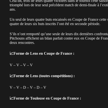
Cela dit, trois de leurs quatre victoires dans le tournoi cette sais
triomphé lors de leur seul précédent match de demi-finale à l’extér
ans.
Un seul de leurs quatre buts encaissés en Coupe de France cette s
quatre de leurs six buts inscrits l’ont été en seconde période.
S’ils n’ont remporté qu’une seule de leurs dix dernières confront
Pitchouns affichent un bilan parfait contre eux en Coupe de Franc
deux rencontres.
📈Forme de Lens en Coupe de France :
V – V – V – V
📈Forme de Lens (toutes compétitions) :
V – V – D – V – D – V
📈Forme de Toulouse en Coupe de France :