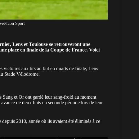
vet/Icon Sport
nier, Lens et Toulouse se retrouveront une
 une place en finale de la Coupe de France. Voici
 victoires aux tirs au but en quarts de finale, Lens
e au Stade Vélodrome.
es Sang et Or ont gardé leur sang-froid au moment
ne avance de deux buts en seconde période lors de leur
 depuis 2010, année où ils avaient été éliminés à ce