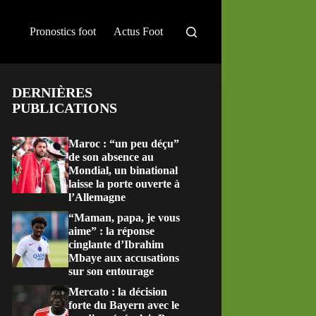
Pronostics foot
Actus Foot
DERNIÈRES
PUBLICATIONS
Maroc : “un peu déçu”
de son absence au
Mondial, un binational
laisse la porte ouverte à
l’Allemagne
“Maman, papa, je vous
aime” : la réponse
cinglante d’Ibrahim
Mbaye aux accusations
sur son entourage
Mercato : la décision
forte du Bayern avec le