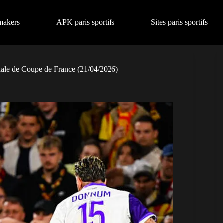
makers
APK paris sportifs
Sites paris sportifs
finale de Coupe de France (21/04/2026)