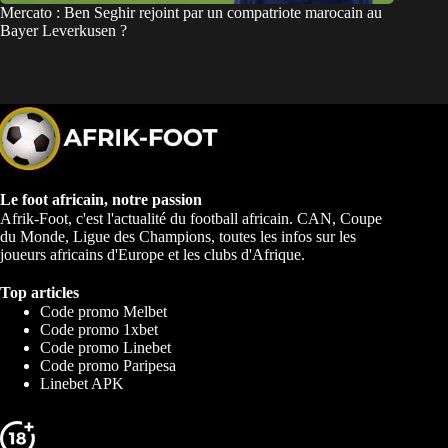
Mercato : Ben Seghir rejoint par un compatriote marocain au
Bayer Leverkusen ?
Le foot africain, notre passion
Afrik-Foot, c'est l'actualité du football africain. CAN, Coupe
du Monde, Ligue des Champions, toutes les infos sur les
joueurs africains d'Europe et les clubs d'Afrique.
Top articles
Code promo Melbet
Code promo 1xbet
Code promo Linebet
Code promo Paripesa
Linebet APK