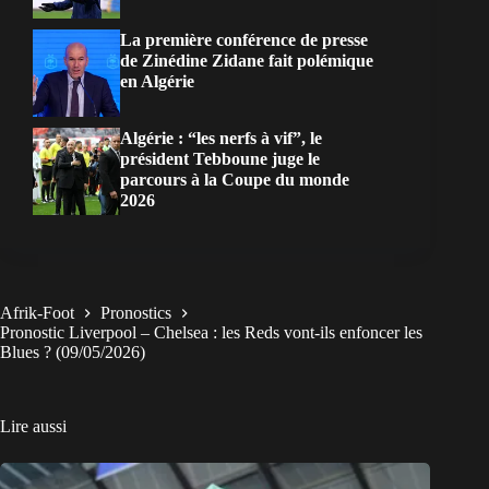
La première conférence de presse
de Zinédine Zidane fait polémique
en Algérie
Algérie : “les nerfs à vif”, le
président Tebboune juge le
parcours à la Coupe du monde
2026
Afrik-Foot
Pronostics
Pronostic Liverpool – Chelsea : les Reds vont-ils enfoncer les
Blues ? (09/05/2026)
Lire aussi