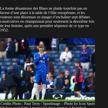
La forme désastreuse des Blues ne plaide toutefois pas en
faveur d’une place à la table de l’élite européenne, et les
visiteurs sont désormais en danger d’enchaîner sept défaites
consécutives en championnat pour seulement la deuxième fois
de leur histoire, après une première séquence de ce type en
1952.
Crédits Photo : Paul Terry / Sportimage – Photo by Icon Sport
Chelsea avait battu Liverpool à deux reprises à Stamford