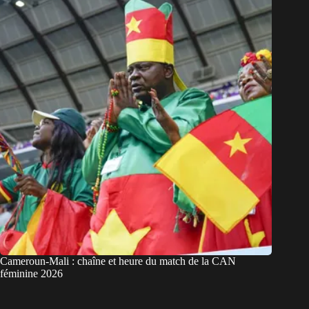
Cameroun-Mali : chaîne et heure du match de la CAN
féminine 2026