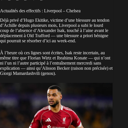
Actualités des effectifs : Liverpool – Chelsea
Déjà privé d’Hugo Ekitike, victime d’une blessure au tendon
d’Achille depuis plusieurs mois, Liverpool a subi le lourd
coup de l’absence d’Alexander Isak, touché à l’aine avant le
déplacement à Old Trafford — une blessure a priori bénigne
qui pourrait se résorber d’ici au week-end.
À l’heure où ces lignes sont écrites, Isak reste incertain, au
même titre que Florian Wirtz et Ibrahima Konate — qui n’ont
ni l’un ni l’autre participé à l’entraînement mercredi sans
explication — ainsi qu’Alisson Becker (raison non précisée) et
Giorgi Mamardashvili (genou).