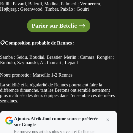
Rulli ; Pavard, Balerdi, Medina, Palmieri ; Vermeeren,
Højbjerg ; Greenwood, Timber, Paixão ; Gouiri
Parier sur Betclic
📋Composition probable de Rennes :
Samba ; Seidu, Boudlal, Brassier, Merlin ; Camara, Rongier ;
Embolo, Szymanski, Al-Taamari ; Lepaul
Notre pronostic : Marseille 1-2 Rennes
La solidité et la régularité de Rennes pourraient faire la
différence dimanche, tant les Bretons ont semblé nettement
plus maîtrisés des deux équipes dans l’ensemble ces dernières
semaines.
Ajoutez Afrik-foot comme source préférée
sur Google
Retrouvez nos articles plus souvent et facilement