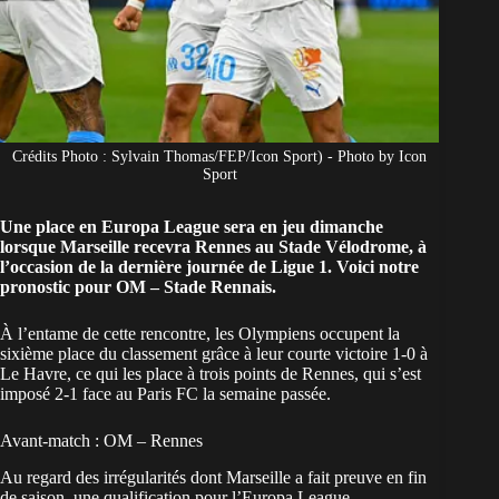
Crédits Photo : Sylvain Thomas/FEP/Icon Sport) - Photo by Icon
Sport
Une place en Europa League sera en jeu dimanche
lorsque Marseille recevra Rennes au Stade Vélodrome, à
l’occasion de la dernière journée de Ligue 1. Voici notre
pronostic pour OM – Stade Rennais.
À l’entame de cette rencontre, les Olympiens occupent la
sixième place du classement grâce à leur courte victoire 1-0 à
Le Havre, ce qui les place à trois points de Rennes, qui s’est
imposé 2-1 face au Paris FC la semaine passée.
Avant-match : OM – Rennes
Au regard des irrégularités dont Marseille a fait preuve en fin
de saison, une qualification pour l’Europa League