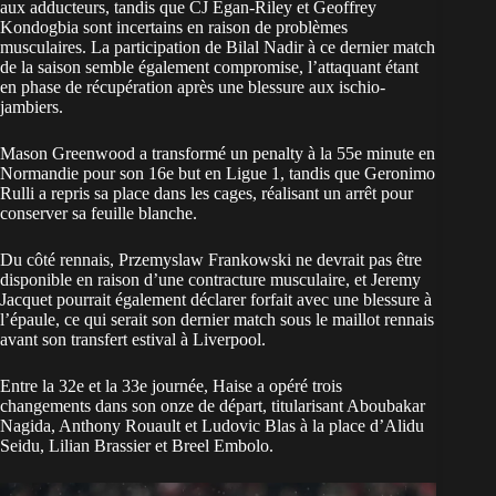
aux adducteurs, tandis que CJ Egan-Riley et Geoffrey
Kondogbia sont incertains en raison de problèmes
musculaires. La participation de Bilal Nadir à ce dernier match
de la saison semble également compromise, l’attaquant étant
en phase de récupération après une blessure aux ischio-
jambiers.
Mason Greenwood a transformé un penalty à la 55e minute en
Normandie pour son 16e but en Ligue 1, tandis que Geronimo
Rulli a repris sa place dans les cages, réalisant un arrêt pour
conserver sa feuille blanche.
Du côté rennais, Przemyslaw Frankowski ne devrait pas être
disponible en raison d’une contracture musculaire, et Jeremy
Jacquet pourrait également déclarer forfait avec une blessure à
l’épaule, ce qui serait son dernier match sous le maillot rennais
avant son transfert estival à Liverpool.
Entre la 32e et la 33e journée, Haise a opéré trois
changements dans son onze de départ, titularisant Aboubakar
Nagida, Anthony Rouault et Ludovic Blas à la place d’Alidu
Seidu, Lilian Brassier et Breel Embolo.