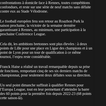
confrontations à domicile face à Rennes, toutes compétitions
confondues, et reste sur une série de neuf matchs sans défaite
contre eux au Stade Vélodrome.
Le football européen fera son retour au Roazhon Park la
saison prochaine, la victoire de la semaine dernière
garantissant à Rennes, au minimum, une participation à la
prochaine Conference League.
Cela dit, les ambitions bretonnes sont plus élevées : à deux
points de Lille pour une place en Ligue des champions et à un
point de Lyon pour un tour de qualification à ce même
tournoi, l’enjeu reste considérable.
Franck Haise a réalisé un travail remarquable depuis sa prise
de fonctions, remportant cinq de ses six derniers matchs de
championnat, pour seulement deux défaites sous sa direction.
Un seul point dimanche suffirait à qualifier Rennes pour
l’Europa League, tout en leur permettant d’atteindre la barre
des 60 points pour la première fois depuis 2022-23 (68 points
cette saison-là).