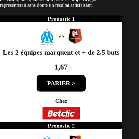
représenterait sans doute un résultat satisfaisant.
Pronostic 1
VS
Les 2 équipes marquent et + de 2,5 buts
1,67
PARIER >
Chez
Pronostic 2