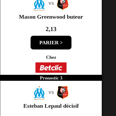
VS
Mason Greenwood buteur
2,13
PARIER >
Chez
Pronostic 3
VS
Esteban Lepaul décisif