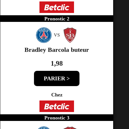
Pronostic 2
VS
Bradley Barcola buteur
1,98
PARIER >
Chez
Pronostic 3