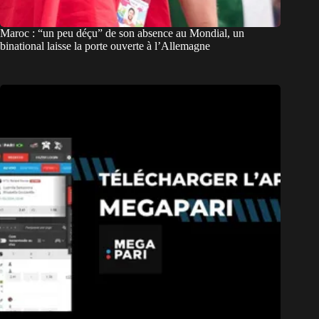
Maroc : “un peu déçu” de son absence au Mondial, un
binational laisse la porte ouverte à l’Allemagne