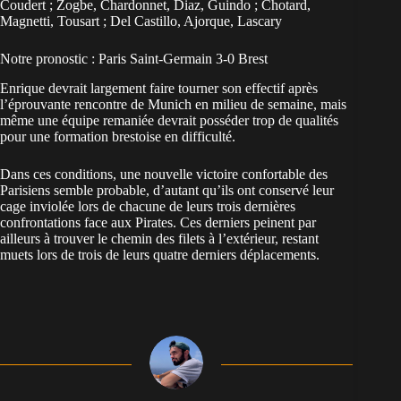
Coudert ; Zogbe, Chardonnet, Diaz, Guindo ; Chotard,
Magnetti, Tousart ; Del Castillo, Ajorque, Lascary
Notre pronostic : Paris Saint-Germain 3-0 Brest
Enrique devrait largement faire tourner son effectif après
l’éprouvante rencontre de Munich en milieu de semaine, mais
même une équipe remaniée devrait posséder trop de qualités
pour une formation brestoise en difficulté.
Dans ces conditions, une nouvelle victoire confortable des
Parisiens semble probable, d’autant qu’ils ont conservé leur
cage inviolée lors de chacune de leurs trois dernières
confrontations face aux Pirates. Ces derniers peinent par
ailleurs à trouver le chemin des filets à l’extérieur, restant
muets lors de trois de leurs quatre derniers déplacements.