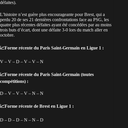
défaites).
L’histoire n’est guère plus encourageante pour Brest, qui a
perdu 20 de ses 21 dernières confrontations face au PSG, les
quatre plus récentes défaites ayant été concédées par au moins
trois buts d’écart, dont une défaite 3-0 lors du match aller en
octobre.
📈Forme récente du Paris Saint-Germain en Ligue 1 :
V – V – D – V – V – N
📈Forme récente du Paris Saint-Germain (toutes
compétitions) :
D – V – V – V – N – N
📈Forme récente de Brest en Ligue 1 :
D – D – D – N – N – D