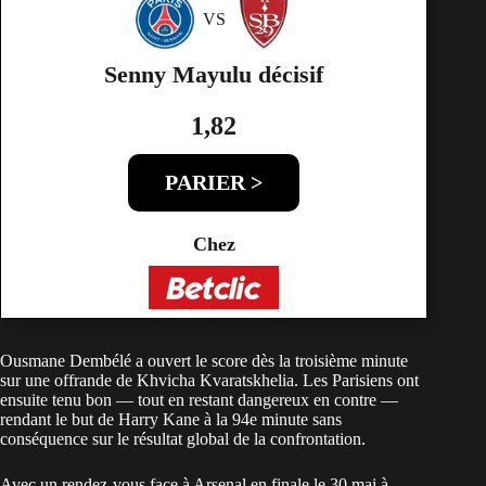
VS
Senny Mayulu décisif
1,82
PARIER >
Chez
Ousmane Dembélé a ouvert le score dès la troisième minute
sur une offrande de Khvicha Kvaratskhelia. Les Parisiens ont
ensuite tenu bon — tout en restant dangereux en contre —
rendant le but de Harry Kane à la 94e minute sans
conséquence sur le résultat global de la confrontation.
Avec un rendez-vous face à Arsenal en finale le 30 mai à