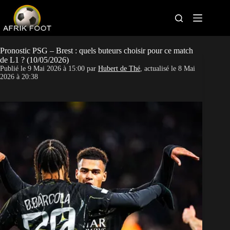
S
k
i
p
t
Bonus bookmakers
o
Pronostic PSG – Brest : quels buteurs choisir pour ce match
c
de L1 ? (10/05/2026)
o
Publié le
9 Mai 2026 à 15:00
par
Hubert de Thé
, actualisé le
8 Mai
APK paris sportifs
2026 à 20:38
n
t
Sites paris sportifs
e
n
t
Pronostics foot
Actus Foot