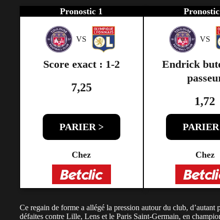
Pronostic 1
Pronostic
VS
VS
Score exact : 1-2
Endrick but
passeu
7,25
1,72
PARIER >
PARIER
Chez
Chez
Ce regain de forme a allégé la pression autour du club, d’autant
défaites contre Lille, Lens et le Paris Saint-Germain, en champ