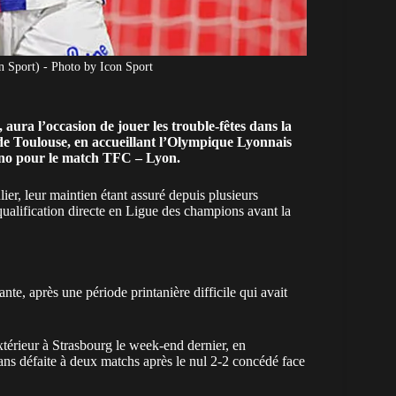
 Sport) - Photo by Icon Sport
 aura l’occasion de jouer les trouble-fêtes dans la
e Toulouse, en accueillant l’Olympique Lyonnais
rono pour le match TFC – Lyon.
ier, leur maintien étant assuré depuis plusieurs
qualification directe en Ligue des champions avant la
te, après une période printanière difficile qui avait
térieur à Strasbourg le week-end dernier, en
 sans défaite à deux matchs après le nul 2-2 concédé face