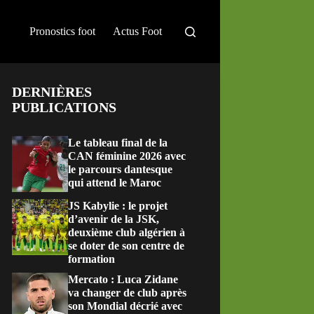
Pronostics foot
Actus Foot
DERNIÈRES
PUBLICATIONS
Le tableau final de la
CAN féminine 2026 avec
le parcours dantesque
qui attend le Maroc
JS Kabylie : le projet
d’avenir de la JSK,
deuxième club algérien à
se doter de son centre de
formation
Mercato : Luca Zidane
va changer de club après
son Mondial décrié avec