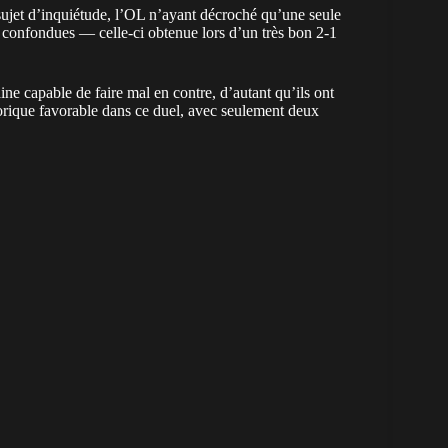
 sujet d’inquiétude, l’OL n’ayant décroché qu’une seule
s confondues — celle-ci obtenue lors d’un très bon 2-1
e capable de faire mal en contre, d’autant qu’ils ont
torique favorable dans ce duel, avec seulement deux