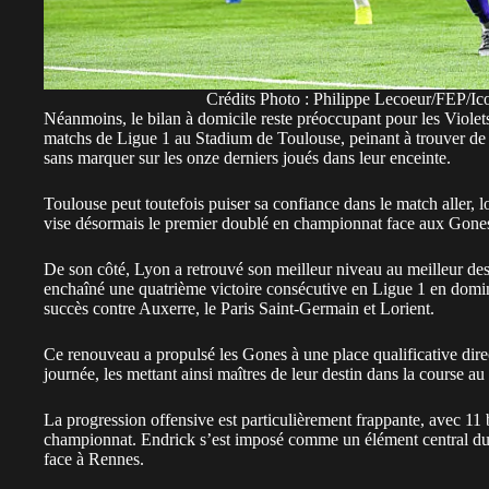
Crédits Photo : Philippe Lecoeur/FEP/Ic
Néanmoins, le bilan à domicile reste préoccupant pour les Violets
matchs de Ligue 1 au Stadium de Toulouse, peinant à trouver de 
sans marquer sur les onze derniers joués dans leur enceinte.
Toulouse peut toutefois puiser sa confiance dans le match aller, lo
vise désormais le premier doublé en championnat face aux Gones
De son côté, Lyon a retrouvé son meilleur niveau au meilleur 
enchaîné une quatrième victoire consécutive en Ligue 1 en domin
succès contre Auxerre, le Paris Saint-Germain et Lorient.
Ce renouveau a propulsé les Gones à une place qualificative dire
journée, les mettant ainsi maîtres de leur destin dans la course a
La progression offensive est particulièrement frappante, avec 11 b
championnat. Endrick s’est imposé comme un élément central du d
face à Rennes.