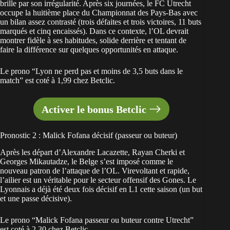
brille par son irrégularité. Après six journées, le FC Utrecht
occupe la huitième place du Championnat des Pays-Bas avec
un bilan assez contrasté (trois défaites et trois victoires, 11 buts
marqués et cinq encaissés). Dans ce contexte, l’OL devrait
montrer fidèle à ses habitudes, solide derrière et tentant de
faire la différence sur quelques opportunités en attaque.
Le prono “Lyon ne perd pas et moins de 3,5 buts dans le
match” est coté à 1,99 chez
Betclic
.
Activer le bonus Betclic
Pronostic 2 : Malick Fofana décisif (passeur ou buteur)
Après les départ d’Alexandre Lacazette, Rayan Cherki et
Georges Mikautadze, le Belge s’est imposé comme le
nouveau patron de l’attaque de l’OL. Virevoltant et rapide,
l’ailier est un véritable pour le secteur offensif des Gones. Le
Lyonnais a déjà été deux fois décisif en L1 cette saison (un but
et une passe décisive).
Le prono “Malick Fofana passeur ou buteur contre Utrecht”
est coté à 2,30 chez
Betclic
.