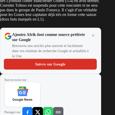
des Lyonnais contre Manchester United (5-4) en avril dernier,
Corentin Tolisso est suspendu pour cette rencontre et ne sera
pas dans le groupe de Paulo Fonseca. Il s’agit d’un véritable
pour les Gones leur capitaine déjà très en forme cette saison
(deux buts marqués en L1).
Ajoutez Afrik-foot comme source préférée
sur Google
Retrouvez nos articles plus souvent et facilement
dans vos résultats de recherche Google et actualités à
la Une.
Suivre sur Google
Suivez-nous sur :
Partager sur :