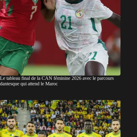
Le tableau final de la CAN féminine 2026 avec le parcours
dantesque qui attend le Maroc