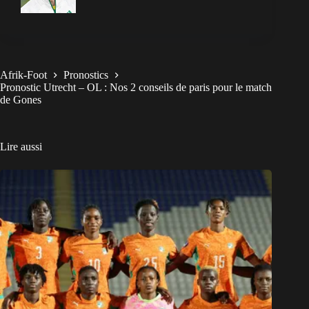
Afrik-Foot
Pronostics
Pronostic Utrecht – OL : Nos 2 conseils de paris pour le match
de Gones
Lire aussi