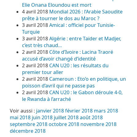
Elie Onana Eloundou est mort
4 avril 2018
Mondial 2026 : l’Arabie Saoudite
prête à tourner le dos au Maroc ?
3 avril 2018
Amical : officiel pour Tunisie-
Turquie
3 avril 2018
Algérie : entre Taïder et Madjer,
c’est très chaud…
2 avril 2018
Côte d’Ivoire : Lacina Traoré
accusé d’avoir changé d’identité
2 avril 2018
CAN U20 : les résultats du
premier tour aller
2 avril 2018
Cameroun : Eto’o en politique, un
poisson d’avril qui ne passe pas
2 avril 2018
CAN U20 : le Gabon déroule 4-0,
le Rwanda à l’arraché
Voir aussi :
janvier 2018
février 2018
mars 2018
mai 2018
juin 2018
juillet 2018
août 2018
septembre 2018
octobre 2018
novembre 2018
décembre 2018