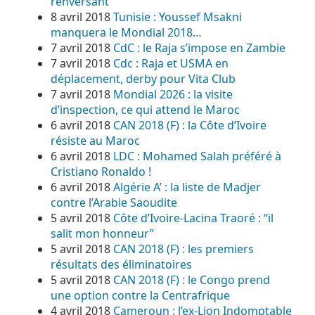
renversant
8 avril 2018
Tunisie : Youssef Msakni
manquera le Mondial 2018…
7 avril 2018
CdC : le Raja s’impose en Zambie
7 avril 2018
Cdc : Raja et USMA en
déplacement, derby pour Vita Club
7 avril 2018
Mondial 2026 : la visite
d’inspection, ce qui attend le Maroc
6 avril 2018
CAN 2018 (F) : la Côte d’Ivoire
résiste au Maroc
6 avril 2018
LDC : Mohamed Salah préféré à
Cristiano Ronaldo !
6 avril 2018
Algérie A’ : la liste de Madjer
contre l’Arabie Saoudite
5 avril 2018
Côte d’Ivoire-Lacina Traoré : “il
salit mon honneur”
5 avril 2018
CAN 2018 (F) : les premiers
résultats des éliminatoires
5 avril 2018
CAN 2018 (F) : le Congo prend
une option contre la Centrafrique
4 avril 2018
Cameroun : l’ex-Lion Indomptable