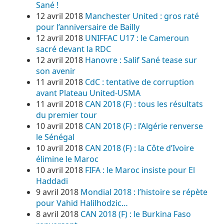
Sané !
12 avril 2018
Manchester United : gros raté
pour l’anniversaire de Bailly
12 avril 2018
UNIFFAC U17 : le Cameroun
sacré devant la RDC
12 avril 2018
Hanovre : Salif Sané tease sur
son avenir
11 avril 2018
CdC : tentative de corruption
avant Plateau United-USMA
11 avril 2018
CAN 2018 (F) : tous les résultats
du premier tour
10 avril 2018
CAN 2018 (F) : l’Algérie renverse
le Sénégal
10 avril 2018
CAN 2018 (F) : la Côte d’Ivoire
élimine le Maroc
10 avril 2018
FIFA : le Maroc insiste pour El
Haddadi
9 avril 2018
Mondial 2018 : l’histoire se répète
pour Vahid Halilhodzic…
8 avril 2018
CAN 2018 (F) : le Burkina Faso