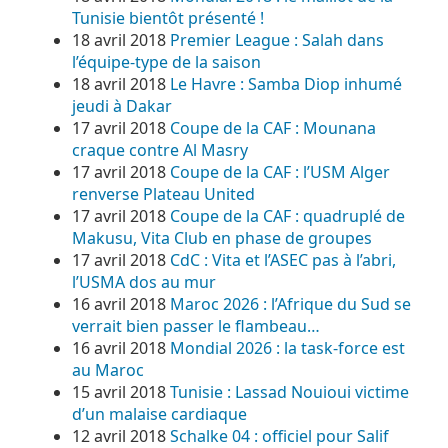
Tunisie bientôt présenté !
18 avril 2018
Premier League : Salah dans
l’équipe-type de la saison
18 avril 2018
Le Havre : Samba Diop inhumé
jeudi à Dakar
17 avril 2018
Coupe de la CAF : Mounana
craque contre Al Masry
17 avril 2018
Coupe de la CAF : l’USM Alger
renverse Plateau United
17 avril 2018
Coupe de la CAF : quadruplé de
Makusu, Vita Club en phase de groupes
17 avril 2018
CdC : Vita et l’ASEC pas à l’abri,
l’USMA dos au mur
16 avril 2018
Maroc 2026 : l’Afrique du Sud se
verrait bien passer le flambeau…
16 avril 2018
Mondial 2026 : la task-force est
au Maroc
15 avril 2018
Tunisie : Lassad Nouioui victime
d’un malaise cardiaque
12 avril 2018
Schalke 04 : officiel pour Salif