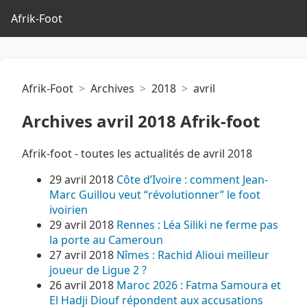
Afrik-Foot
Afrik-Foot
Archives
2018
avril
Archives avril 2018 Afrik-foot
Afrik-foot - toutes les actualités de avril 2018
29 avril 2018
Côte d’Ivoire : comment Jean-
Marc Guillou veut “révolutionner” le foot
ivoirien
29 avril 2018
Rennes : Léa Siliki ne ferme pas
la porte au Cameroun
27 avril 2018
Nîmes : Rachid Alioui meilleur
joueur de Ligue 2 ?
26 avril 2018
Maroc 2026 : Fatma Samoura et
El Hadji Diouf répondent aux accusations