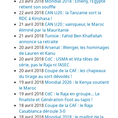
23 avril 2018
Mondial 2018 : Elneny, l’Egypte
retient son souffle
22 avril 2018
CAN U20 : la Tanzanie sort la
RDC à Kinshasa !
21 avril 2018
CAN U20 : vainqueur, le Maroc
éliminé par la Mauritanie
21 avril 2018
Tunisie : Fahid Ben Khalfallah
annonce sa retraite
20 avril 2018
Arsenal : Wenger, les hommages
de Lauren et Kanu
20 avril 2018
CdC : USMA et Vita têtes de
série, pas le Raja ni l’ASEC
20 avril 2018
Coupe de la CAF : les chapeaux
du tirage au sort dévoilés !
19 avril 2018
Mondial 2026 : le Kenya soutient
le Maroc
19 avril 2018
CdC : le Raja en groupe… Le
finaliste et Génération Foot au tapis !
18 avril 2018
Coupe de la CAF : le Raja
Casablanca déroule 3-0
18 avril 2018
Mondial 2018 : le maillot de la