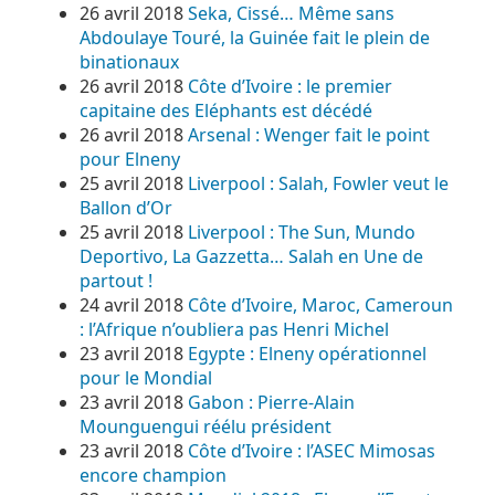
26 avril 2018
Seka, Cissé… Même sans
Abdoulaye Touré, la Guinée fait le plein de
binationaux
26 avril 2018
Côte d’Ivoire : le premier
capitaine des Eléphants est décédé
26 avril 2018
Arsenal : Wenger fait le point
pour Elneny
25 avril 2018
Liverpool : Salah, Fowler veut le
Ballon d’Or
25 avril 2018
Liverpool : The Sun, Mundo
Deportivo, La Gazzetta… Salah en Une de
partout !
24 avril 2018
Côte d’Ivoire, Maroc, Cameroun
: l’Afrique n’oubliera pas Henri Michel
23 avril 2018
Egypte : Elneny opérationnel
pour le Mondial
23 avril 2018
Gabon : Pierre-Alain
Mounguengui réélu président
23 avril 2018
Côte d’Ivoire : l’ASEC Mimosas
encore champion