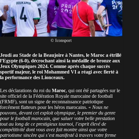
© Iconsport
Jeudi au Stade de la Beaujoire à Nantes,
le Maroc a étrillé
l’Egypte (6-0)
, décrochant ainsi la médaille de bronze aux
Jeux Olympiques 2024. Comme après chaque succès
sportif majeur, le roi
Mohammed VI a réagi avec fierté à
la performance des Lionceaux.
Les déclarations du roi du
Maroc
, qui ont été partagées sur le
site officiel de la Fédération Royale marocaine de football
(FRMF), sont un signe de reconnaissance patriotique
forcément flatteurs pour les héros marocains. «
Nous ne
pouvons, devant cet exploit olympique, le premier du genre
pour le football marocain, que saluer votre belle prestation
tout au long de ce prestigieux tournoi, l’esprit élevé de
compétitivité dont vous avez fait montre ainsi que votre
patriotisme sincère qui s’est manifesté à travers votre ferme