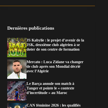
Dernières publications
JS Kabylie : le projet d’avenir de la
JSK, deuxième club algérien à se
doter de son centre de formation
Mercato : Luca Zidane va changer
de club après son Mondial décrié
avec l’Algérie
Le Barça annule son match à
Tanger et pointe le « contexte
d’incertitude » au Maroc
CAN féminine 2026 : les qualifiés