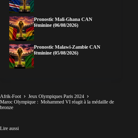
Pronostic Mali-Ghana CAN
féminine (06/08/2026)
Pronostic Malawi-Zambie CAN
féminine (05/08/2026)
Afrik-Foot
Jeux Olympiques Paris 2024
Maroc Olympique : Mohammed VI réagit à la médaille de
bronze
Lire aussi