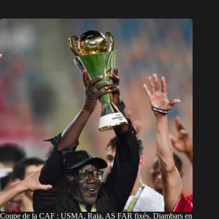
Coupe de la CAF : USMA, Raja, AS FAR fixés, Diambars en