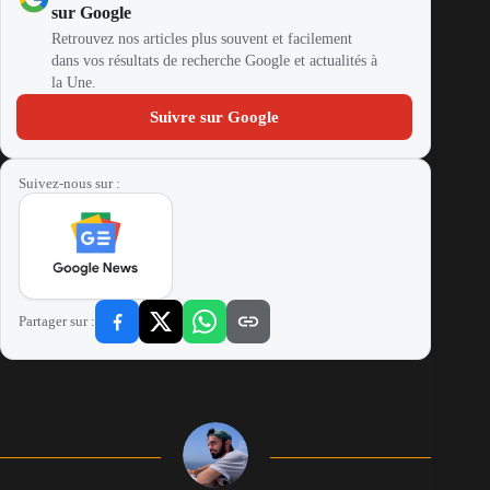
sur Google
Retrouvez nos articles plus souvent et facilement
dans vos résultats de recherche Google et actualités à
la Une.
Suivre sur Google
Suivez-nous sur :
Partager sur :