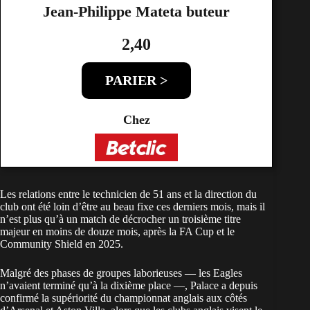
Jean-Philippe Mateta buteur
2,40
PARIER >
Chez
Les relations entre le technicien de 51 ans et la direction du
club ont été loin d’être au beau fixe ces derniers mois, mais il
n’est plus qu’à un match de décrocher un troisième titre
majeur en moins de douze mois, après la FA Cup et le
Community Shield en 2025.
Malgré des phases de groupes laborieuses — les Eagles
n’avaient terminé qu’à la dixième place —, Palace a depuis
confirmé la supériorité du championnat anglais aux côtés