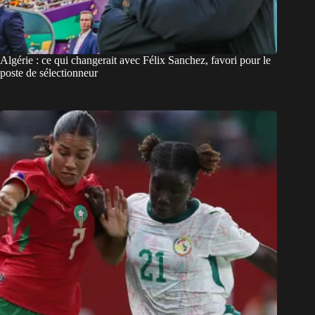
Algérie : ce qui changerait avec Félix Sanchez, favori pour le
poste de sélectionneur