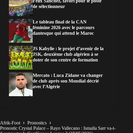
Félix Sanchez, favori pour le poste
de sélectionneur
Le tableau final de la CAN
féminine 2026 avec le parcours
dantesque qui attend le Maroc
JS Kabylie : le projet d’avenir de la
JSK, deuxième club algérien à se
doter de son centre de formation
Mercato : Luca Zidane va changer
de club après son Mondial décrié
avec l’Algérie
Afrik-Foot
Pronostics
Pronostic Crystal Palace – Rayo Vallecano : Ismaïla Sarr va-t-