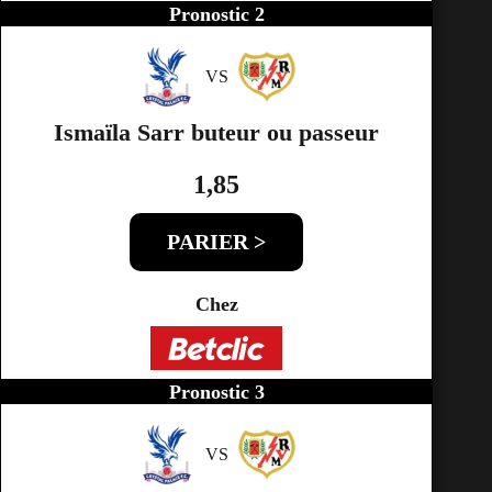
Pronostic 2
VS
Ismaïla Sarr buteur ou passeur
1,85
PARIER >
Chez
Pronostic 3
VS