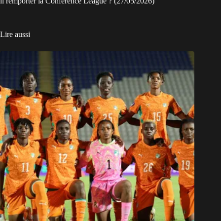
il remporter la Conférence League ? (27/05/2026)
Lire aussi