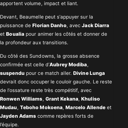
apportent volume, impact et liant.
Devant, Beaumelle peut s’appuyer sur la
puissance de
Florian Danho
, avec
Jack Diarra
et
Boualia
pour animer les côtés et donner de
la profondeur aux transitions.
Du côté des Sundowns, la grosse absence
confirmée est celle d’
Aubrey Modiba
,
suspendu
pour ce match aller.
Divine Lunga
devrait donc occuper le couloir gauche. Le reste
de l’ossature reste très compétitif, avec
Ronwen Williams
,
Grant Kekana
,
Khuliso
Mudau
,
Teboho Mokoena
,
Marcelo Allende
et
Jayden Adams
comme repères forts de
l’équipe.