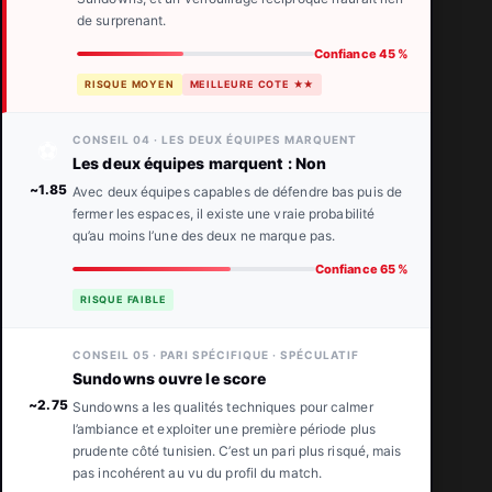
de surprenant.
Confiance 45 %
RISQUE MOYEN
MEILLEURE COTE ★★
CONSEIL 04 · LES DEUX ÉQUIPES MARQUENT
⚽
Les deux équipes marquent : Non
~1.85
Avec deux équipes capables de défendre bas puis de
fermer les espaces, il existe une vraie probabilité
qu’au moins l’une des deux ne marque pas.
Confiance 65 %
RISQUE FAIBLE
CONSEIL 05 · PARI SPÉCIFIQUE · SPÉCULATIF
🟡
Sundowns ouvre le score
~2.75
Sundowns a les qualités techniques pour calmer
l’ambiance et exploiter une première période plus
prudente côté tunisien. C’est un pari plus risqué, mais
pas incohérent au vu du profil du match.