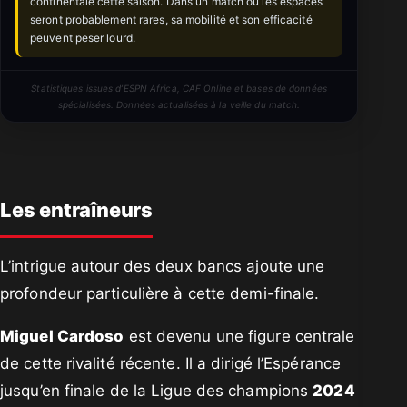
continentale cette saison. Dans un match où les espaces
seront probablement rares, sa mobilité et son efficacité
peuvent peser lourd.
Statistiques issues d’ESPN Africa, CAF Online et bases de données
spécialisées. Données actualisées à la veille du match.
Les entraîneurs
L’intrigue autour des deux bancs ajoute une
profondeur particulière à cette demi-finale.
Miguel Cardoso
est devenu une figure centrale
de cette rivalité récente. Il a dirigé l’Espérance
jusqu’en finale de la Ligue des champions
2024