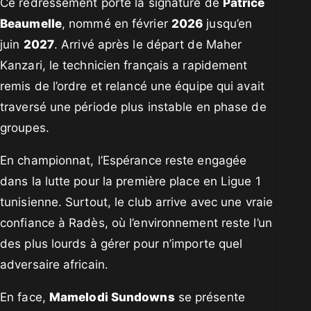
Ce redressement porte la signature de
Patrice
Beaumelle
, nommé en février
2026
jusqu’en
juin
2027
. Arrivé après le départ de Maher
Kanzari, le technicien français a rapidement
remis de l’ordre et relancé une équipe qui avait
traversé une période plus instable en phase de
groupes.
En championnat, l’Espérance reste engagée
dans la lutte pour la première place en Ligue 1
tunisienne. Surtout, le club arrive avec une vraie
confiance à Radès, où l’environnement reste l’un
des plus lourds à gérer pour n’importe quel
adversaire africain.
En face,
Mamelodi Sundowns
se présente