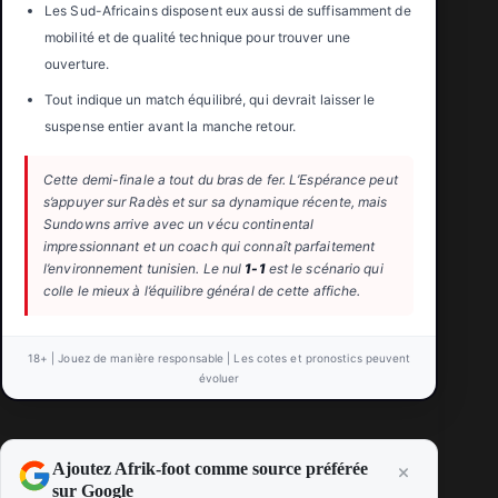
Les Sud-Africains disposent eux aussi de suffisamment de
mobilité et de qualité technique pour trouver une
ouverture.
Tout indique un match équilibré, qui devrait laisser le
suspense entier avant la manche retour.
Cette demi-finale a tout du bras de fer. L’Espérance peut
s’appuyer sur Radès et sur sa dynamique récente, mais
Sundowns arrive avec un vécu continental
impressionnant et un coach qui connaît parfaitement
l’environnement tunisien. Le nul
1-1
est le scénario qui
colle le mieux à l’équilibre général de cette affiche.
18+ | Jouez de manière responsable | Les cotes et pronostics peuvent
évoluer
Ajoutez Afrik-foot comme source préférée
sur Google