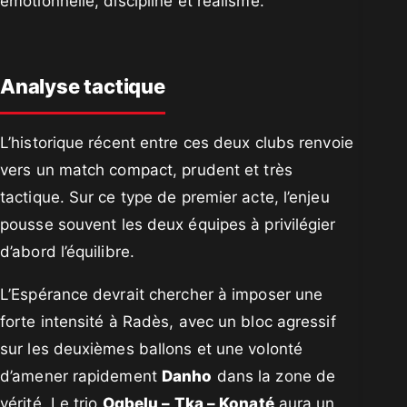
émotionnelle, discipline et réalisme.
Analyse tactique
L’historique récent entre ces deux clubs renvoie
vers un match compact, prudent et très
tactique. Sur ce type de premier acte, l’enjeu
pousse souvent les deux équipes à privilégier
d’abord l’équilibre.
L’Espérance devrait chercher à imposer une
forte intensité à Radès, avec un bloc agressif
sur les deuxièmes ballons et une volonté
d’amener rapidement
Danho
dans la zone de
vérité. Le trio
Ogbelu – Tka – Konaté
aura un