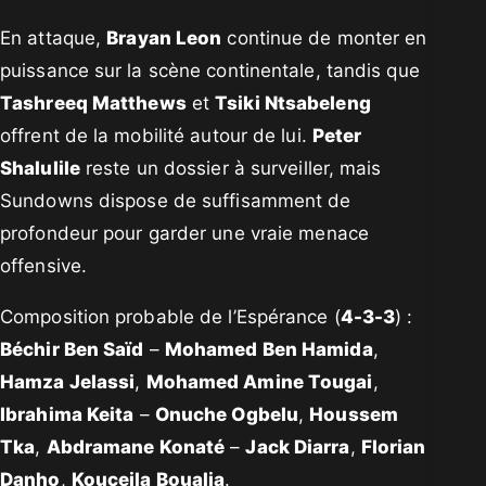
En attaque,
Brayan Leon
continue de monter en
puissance sur la scène continentale, tandis que
Tashreeq Matthews
et
Tsiki Ntsabeleng
offrent de la mobilité autour de lui.
Peter
Shalulile
reste un dossier à surveiller, mais
Sundowns dispose de suffisamment de
profondeur pour garder une vraie menace
offensive.
Composition probable de l’Espérance (
4-3-3
) :
Béchir Ben Saïd
–
Mohamed Ben Hamida
,
Hamza Jelassi
,
Mohamed Amine Tougai
,
Ibrahima Keita
–
Onuche Ogbelu
,
Houssem
Tka
,
Abdramane Konaté
–
Jack Diarra
,
Florian
Danho
,
Kouceila Boualia
.