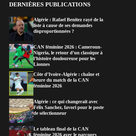
DERNIÈRES PUBLICATIONS
Algérie : Rafael Benitez rayé de la
liste à cause de ses demandes
disproportionnées ?
CAN féminine 2026 : Cameroun-
Nigeria, le retour d’un classique à
l’histoire douloureuse pour les
Lionnes
Côte d’Ivoire-Algérie : chaîne et
heure du match de la CAN
féminine 2026
Algérie : ce qui changerait avec
Félix Sanchez, favori pour le poste
de sélectionneur
Le tableau final de la CAN
féminine 2026 avec le parcours