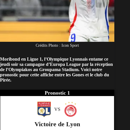
Crédits Photo : Icon Sport
Moribond en Ligue 1, l’Olympique Lyonnais entame ce
jeudi soir sa campagne d’Europa League par la réception
de l’Olympiakos au Groupama Stadium. Voici notre
pronostic pour cette affiche entre les Gones et le club du
Pirée.
Pronostic 1
VS
Victoire de Lyon