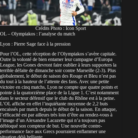
Crédits Photo : Icon Sport
OL – Olympiakos : l’analyse du match
Lyon : Pierre Sage face à la pression
Pour l’OL, cette réception de l’Olympiakos s’avère capitale.
Outre la volonté de bien entamer leur campagne d’Europa
League, les Gones devront faire oublier à leurs supporters la
terrible défaite de dimanche soir contre Marseille (2-3). Plus
globalement, le début de saison des Rouge et Bleu n’est pas
du tout à la hauteur de l’attente des fans. Avec une petite
victoire en cinq matchs, Lyon ne compte que quatre points et
pointe à la quatorzième place de la Ligue 1. C’est notamment
dans le secteur défensif que le club du Rhône est à la peine.
L’OL affiche en effet l’inquiétante moyenne de 2,2 buts
encaissés par match depuis le début de la saison. En attaque,
l’efficacité est par ailleurs très loin d’être au rendez-vous à
l’image d’un Alexandre Lacazette qui n’a toujours pas
débloqué son compteur de but. Une nouvelle contre-
performance face aux Grecs pourraient enflammer une
situation déjà brûlante.