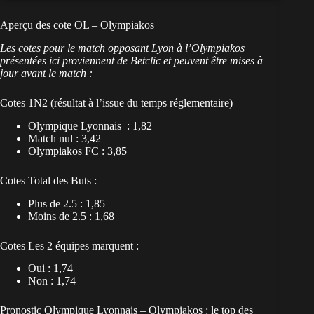
Aperçu des cote OL – Olympiakos
Les cotes pour le match opposant Lyon à l’Olympiakos
présentées ici proviennent de Betclic et peuvent être mises à
jour avant le match :
Cotes 1N2 (résultat à l’issue du temps réglementaire)
Olympique Lyonnais : 1,82
Match nul : 3,42
Olympiakos FC : 3,85
Cotes Total des Buts :
Plus de 2.5 : 1,85
Moins de 2.5 : 1,68
Cotes Les 2 équipes marquent :
Oui : 1,74
Non : 1,74
Pronostic Olympique Lyonnais – Olympiakos : le top des