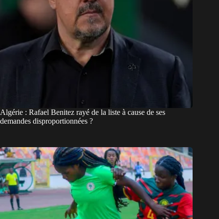
Algérie : Rafael Benitez rayé de la liste à cause de ses
demandes disproportionnées ?