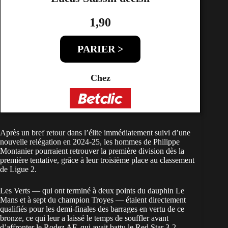
1,90
PARIER >
Chez
Après un bref retour dans l’élite immédiatement suivi d’une
nouvelle relégation en 2024-25, les hommes de Philippe
Montanier pourraient retrouver la première division dès la
première tentative, grâce à leur troisième place au classement
de Ligue 2.
Les Verts — qui ont terminé à deux points du dauphin Le
Mans et à sept du champion Troyes — étaient directement
qualifiés pour les demi-finales des barrages en vertu de ce
bronze, ce qui leur a laissé le temps de souffler avant
d’affronter le Rodez AF, qui avait battu le Red Star 3-2