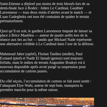
Saint-Etienne a déploré pas moins de trois blessés lors de sa
demi-finale face à Rodez : Julien Le Cardinal, Gauthier
Larsonneur — tous deux remis d’alertes avant le match — et
Luan Gadegbeku ont tous été contraints de quitter le terrain
prématurément.
Quoi qu’il en soit, le gardien Larsonneur risquait de laisser sa
place à Brice Maubleu — auteur de quatre arrêts lors de la
séance aux tirs au but — tandis que Mickael Nade représente
une alternative crédible à Le Cardinal dans l’axe de la défense.
Mahmoud Jaber (opéré), Florian Tardieu (mollet), Paul
Eymard (pied) et Nadir El Jamali (genou) sont toujours
forfaits, mais le milieu de terrain Augustine Boakye est à
nouveau disponible après avoir purgé sa suspension pour
accumulation de cartons jaunes.
Du côté niçois, l’accumulation de cartons se fait aussi sentir :
l’attaquant Elye Wahi, auteur de sept buts, manquera la
première manche pour la même raison.