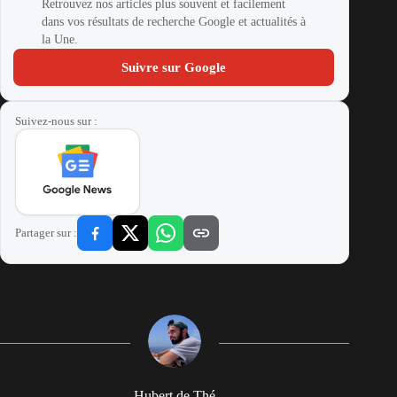
Retrouvez nos articles plus souvent et facilement
dans vos résultats de recherche Google et actualités à
la Une.
Suivre sur Google
Suivez-nous sur :
Partager sur :
Hubert de Thé