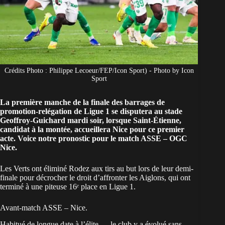
Crédits Photo : Philippe Lecoeur/FEP/Icon Sport) - Photo by Icon
Sport
La première manche de la finale des barrages de
promotion-relégation de Ligue 1 se disputera au stade
Geoffroy-Guichard mardi soir, lorsque Saint-Étienne,
candidat à la montée, accueillera Nice pour ce premier
acte. Voice notre pronostic pour le match ASSE – OGC
Nice.
Les Verts ont éliminé Rodez aux tirs au but lors de leur demi-
finale pour décrocher le droit d’affronter les Aiglons, qui ont
terminé à une piteuse 16ᵉ place en Ligue 1.
Avant-match ASSE – Nice.
Habitué de longue date à l’élite — le club y a évolué sans