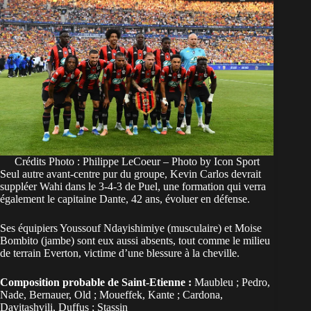
Crédits Photo : Philippe LeCoeur – Photo by Icon Sport
Seul autre avant-centre pur du groupe, Kevin Carlos devrait
suppléer Wahi dans le 3-4-3 de Puel, une formation qui verra
également le capitaine Dante, 42 ans, évoluer en défense.
Ses équipiers Youssouf Ndayishimiye (musculaire) et Moise
Bombito (jambe) sont eux aussi absents, tout comme le milieu
de terrain Everton, victime d’une blessure à la cheville.
Composition probable de Saint-Etienne :
Maubleu ; Pedro,
Nade, Bernauer, Old ; Moueffek, Kante ; Cardona,
Davitashvili, Duffus ; Stassin