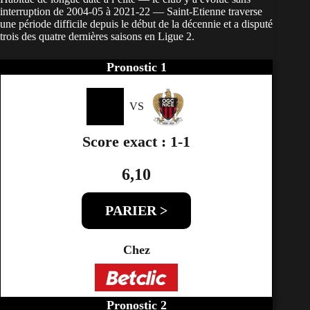
interruption de 2004-05 à 2021-22 — Saint-Etienne traverse
une période difficile depuis le début de la décennie et a disputé
trois des quatre dernières saisons en Ligue 2.
Pronostic 1
VS
Score exact : 1-1
6,10
PARIER >
Chez
Pronostic 2