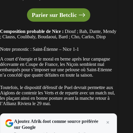
Parier sur Betclic
Composition probable de Nice :
Diouf ; Bah, Dante, Mendy
; Clauss, Coulibaly, Boudaoui, Bard ; Cho, Carlos, Diop
Notre pronostic : Saint-Étienne – Nice 1-1
A court d’énergie et le moral en berne après leur campagne
décevante en Coupe de France, les Niçois semblent mal
embarqués pour s’imposer sur une pelouse où Saint-Etienne
n’a concédé que quatre défaites en toute la saison.
Toutefois, le dispositif défensif de Puel devrait permettre aux
Aiglons de contenir les Verts et de repartir avec un match nul,
les plaçant ainsi en bonne posture avant la manche retour à
l’Allianz Riviera le 29 mai.
Ajoutez Afrik-foot comme source préférée
sur Google