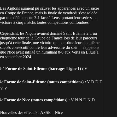
Les Aiglons auraient pu sauver les apparences avec un sacre
en Coupe de France, mais la finale de vendredi s’est soldée
par une défaite nette 3-1 face à Lens, portant leur série sans
victoire à cinq matchs toutes compétitions confondues.
Cependant, les Niçois avaient dominé Saint-Etienne 2-1 au
cinquième tour de la Coupe de France lors de leur parcours
jusqu’à cette finale, une victoire qui constitue leur cinquième
succès consécutif contre leur adversaire du soir — rappelons
que Nice avait infligé un humiliant 8-0 aux Verts en Ligue 1
en septembre 2024.
📈
Forme de Saint-Etienne (barrages Ligue 1) :
V
📈
Forme de Saint-Etienne (toutes compétitions) :
V D D D
V V
📈
Forme de Nice (toutes compétitions) :
V N N D N D
Nouvelles des effectifs : ASSE – Nice