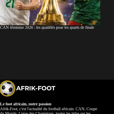
CAN féminine 2026 : les qualifiés pour les quarts de finale
Le foot africain, notre passion
Afrik-Foot, c'est l'actualité du football africain. CAN, Coupe
du Monde, Ligue des Champions, toutes les infos sur les