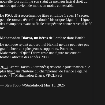
nouvelle fois confirmé son statut de meilleur latéral droit du
monde qui devient de moins en moins contestable.
Le
PSG
, déjà recordman de titres en Ligue 1 avec 14 sacres,
peut désormais rêver d’un doublé historique Ligue 1 – Ligue
des champions avant sa finale européenne contre Arsenal le 30
mai.
Mahamadou Diarra, un héros de l’ombre dans l’oubli
Le nom que rejoint aujourd’hui Hakimi ne dira peut-être pas
grand-chose aux plus jeunes supporters. Pourtant,
Mahamadou “Djila” Diarra reste une figure majeure du
football africain des années 2000.
🇲🇦 Achraf Hakimi (5 trophées) devient le joueur africain le
plus titré dans l'histoire du championnat de France à égalité
avec 🇲🇱Mahamadou Diarra.
#RCLPSG
— Stats Foot (@Statsdufoot)
May 13, 2026