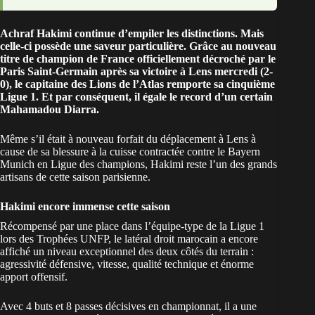
Achraf Hakimi continue d’empiler les distinctions. Mais
celle-ci possède une saveur particulière. Grâce au nouveau
titre de champion de France officiellement décroché par le
Paris Saint-Germain après sa victoire à Lens mercredi (2-
0), le capitaine des Lions de l’Atlas remporte sa cinquième
Ligue 1. Et par conséquent, il égale le record d’un certain
Mahamadou Diarra.
Même s’il était à nouveau forfait du déplacement à Lens à
cause de sa blessure à la cuisse contractée contre le Bayern
Munich en Ligue des champions, Hakimi reste l’un des grands
artisans de cette saison parisienne.
Hakimi encore immense cette saison
Récompensé par une place dans
l’équipe-type de la Ligue 1
lors des Trophées UNFP
, le latéral droit marocain a encore
affiché un niveau exceptionnel des deux côtés du terrain :
agressivité défensive, vitesse, qualité technique et énorme
apport offensif.
Avec 4 buts et 8 passes décisives en championnat, il a une