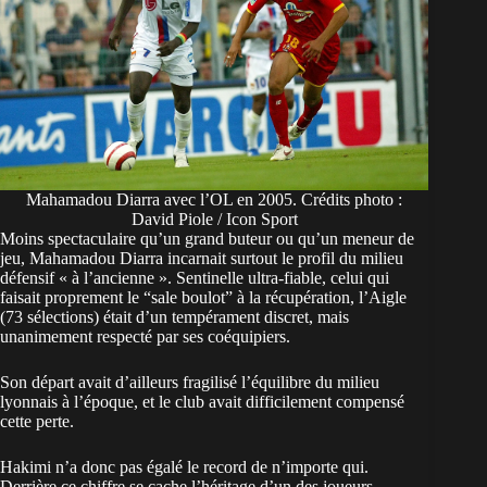
Mahamadou Diarra avec l’OL en 2005. Crédits photo :
David Piole / Icon Sport
Moins spectaculaire qu’un grand buteur ou qu’un meneur de
jeu, Mahamadou Diarra incarnait surtout le profil du milieu
défensif « à l’ancienne ». Sentinelle ultra-fiable, celui qui
faisait proprement le “sale boulot” à la récupération, l’Aigle
(73 sélections) était d’un tempérament discret, mais
unanimement respecté par ses coéquipiers.
Son départ avait d’ailleurs fragilisé l’équilibre du milieu
lyonnais à l’époque, et le club avait difficilement compensé
cette perte.
Hakimi n’a donc pas égalé le record de n’importe qui.
Derrière ce chiffre se cache l’héritage d’un des joueurs