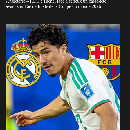
Angleterre – RDC : Tuchel face à sérieux un casse-tête
avant son 16e de finale de la Coupe du monde 2026