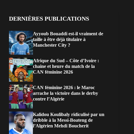
DERNIÈRES PUBLICATIONS
Ayyoub Bouaddi est-il vraiment de
taille à être déjà titulaire à
Manchester City ?
Afrique du Sud – Côte d’Ivoire :
chaine et heure du match de la
CAN féminine 2026
CAN féminine 2026 : le Maroc
arrache la victoire dans le derby
contre l’Algérie
Kalidou Koulibaly ridiculisé par un
dribble à la Messi-Boateng de
l’Algérien Mehdi Boucherit