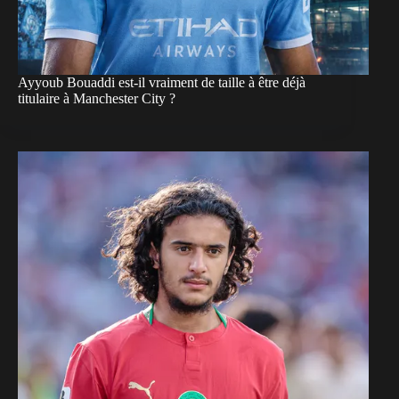
Ayyoub Bouaddi est-il vraiment de taille à être déjà
titulaire à Manchester City ?