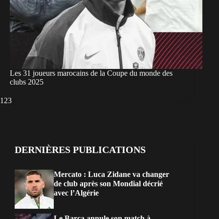
Les 31 joueurs marocains de la Coupe du monde des
clubs 2025
1
2
3
DERNIÈRES PUBLICATIONS
Mercato : Luca Zidane va changer
de club après son Mondial décrié
avec l’Algérie
Le Barça annule son match à