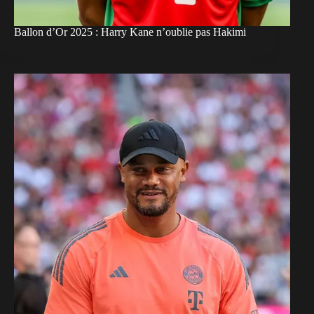
Ballon d’Or 2025 : Harry Kane n’oublie pas Hakimi