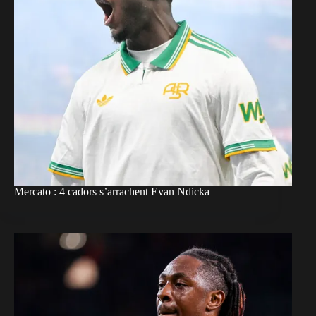
Mercato : 4 cadors s’arrachent Evan Ndicka