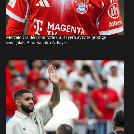
Mercato : la décision forte du Bayern avec le prodige
sénégalais Bara Sapoko Ndiaye