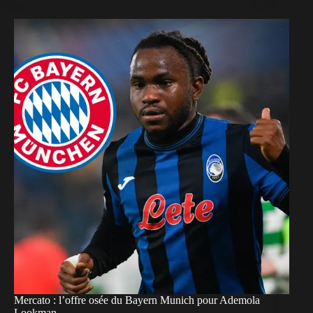
Mercato : l’offre osée du Bayern Munich pour Ademola
Lookman