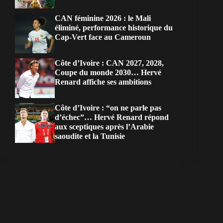
CAN féminine 2026 : le Mali
éliminé, performance historique du
Cap-Vert face au Cameroun
Côte d’Ivoire : CAN 2027, 2028,
Coupe du monde 2030… Hervé
Renard affiche ses ambitions
Côte d’Ivoire : “on ne parle pas
d’échec”… Hervé Renard répond
aux sceptiques après l’Arabie
saoudite et la Tunisie