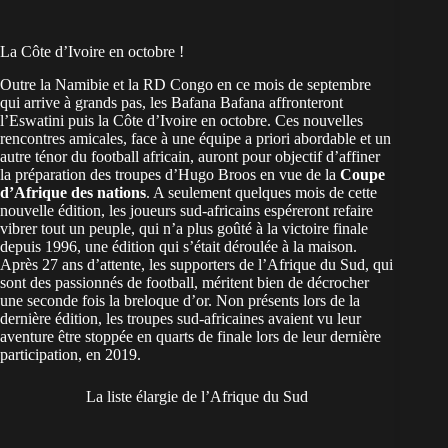
La Côte d’Ivoire en octobre !
Outre la Namibie et la RD Congo en ce mois de septembre
qui arrive à grands pas, les Bafana Bafana affronteront
l’Eswatini puis la Côte d’Ivoire en octobre. Ces nouvelles
rencontres amicales, face à une équipe a priori abordable et un
autre ténor du football africain, auront pour objectif d’affiner
la préparation des troupes d’Hugo Broos en vue de la
Coupe
d’Afrique des nations
. A seulement quelques mois de cette
nouvelle édition, les joueurs sud-africains espéreront refaire
vibrer tout un peuple, qui n’a plus goûté à la victoire finale
depuis 1996, une édition qui s’était déroulée à la maison.
Après 27 ans d’attente, les supporters de l’Afrique du Sud, qui
sont des passionnés de football, méritent bien de décrocher
une seconde fois la breloque d’or. Non présents lors de la
dernière édition, les troupes sud-africaines avaient vu leur
aventure être stoppée en quarts de finale lors de leur dernière
participation, en 2019.
La liste élargie de l’Afrique du Sud