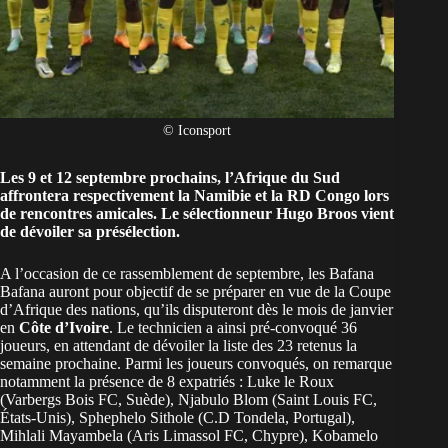
© Iconsport
Les 9 et 12 septembre prochains, l’
Afrique du Sud
affrontera respectivement la Namibie et la RD Congo lors
de rencontres amicales. Le sélectionneur Hugo Broos vient
de dévoiler sa présélection.
A l’occasion de ce rassemblement de septembre, les Bafana
Bafana auront pour objectif de se préparer en vue de la Coupe
d’Afrique des nations, qu’ils disputeront dès le mois de janvier
en
Côte d’Ivoire
. Le technicien a ainsi pré-convoqué 36
joueurs, en attendant de dévoiler la liste des 23 retenus la
semaine prochaine. Parmi les joueurs convoqués, on remarque
notamment la présence de 8 expatriés : Luke le Roux
(Varbergs Bois FC, Suède), Njabulo Blom (Saint Louis FC,
États-Unis), Sphephelo Sithole (C.D Tondela, Portugal),
Mihlali Mayambela (Aris Limassol FC, Chypre), Kobamelo