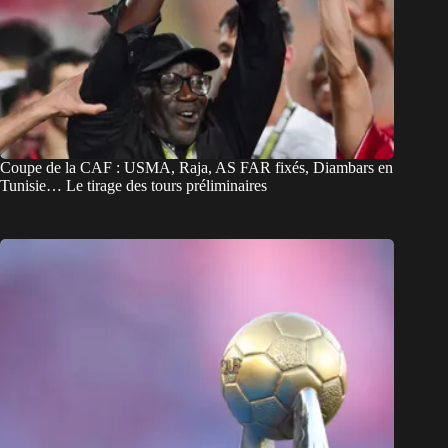
Coupe de la CAF : USMA, Raja, AS FAR fixés, Diambars en
Tunisie… Le tirage des tours préliminaires