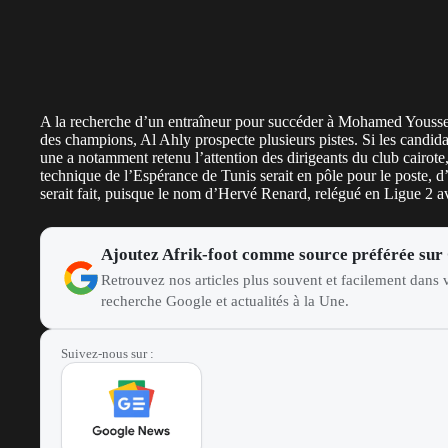
A la recherche d’un entraîneur pour succéder à Mohamed Youssef,
des champions, Al Ahly prospecte plusieurs pistes. Si les candid
une a notamment retenu l’attention des dirigeants du club cairote
technique de l’Espérance de Tunis serait en pôle pour le poste, d
serait fait, puisque le nom d’Hervé Renard, relégué en Ligue 2 
Ajoutez Afrik-foot comme source préférée sur
Retrouvez nos articles plus souvent et facilement dans v
recherche Google et actualités à la Une.
Suivez-nous sur :