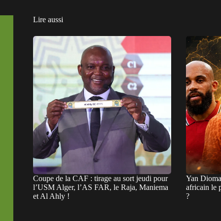
Lire aussi
Coupe de la CAF : tirage au sort jeudi pour
Yan Dioman
l’USM Alger, l’AS FAR, le Raja, Maniema
africain le
et Al Ahly !
?