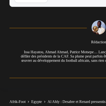
Rédactio
Issa Hayatou, Ahmad Ahmad, Patrice Motsepe… Lancée 
défiler des présidents de la CAF. Sa plume peut parfois êt
œuvrer au développement du football africain, sans rien 
Afrik-Foot
Egypte
Al Ahly : Desabre et Renard pressentis 