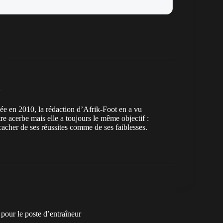
n
en 2010, la rédaction d’Afrik-Foot en a vu
re acerbe mais elle a toujours le même objectif :
cacher de ses réussites comme de ses faiblesses.
pour le poste d’entraîneur