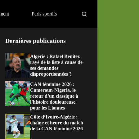
ement
Paris sportifs
Dernières publications
Algérie : Rafael Benitez
rayé de la liste à cause de
ses demandes
disproportionnées ?
CAN féminine 2026 :
Cameroun-Nigeria, le
retour d’un classique à
l’histoire douloureuse
pour les Lionnes
Côte d’Ivoire-Algérie :
chaîne et heure du match
de la CAN féminine 2026