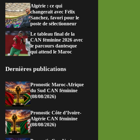
Algérie : ce qui
changerait avec Félix
Sanchez, favori pour le
poste de sélectionneur
Le tableau final de la
CAN féminine 2026 avec
le parcours dantesque
qui attend le Maroc
Dernières publications
Pronostic Maroc-Afrique
du Sud CAN féminine
(08/08/2026)
Pronostic Côte d’Ivoire-
Algérie CAN féminine
(08/08/2026)