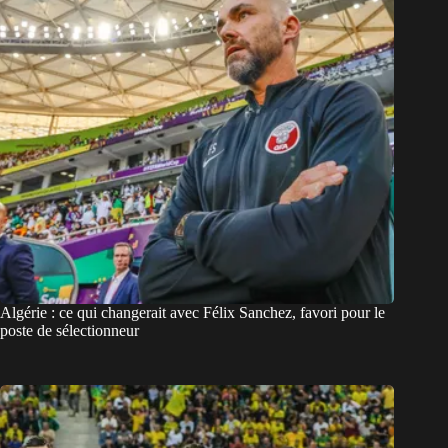
Algérie : ce qui changerait avec Félix Sanchez, favori pour le
poste de sélectionneur