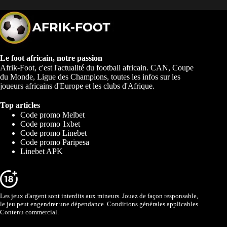
Le foot africain, notre passion
Afrik-Foot, c'est l'actualité du football africain. CAN, Coupe
du Monde, Ligue des Champions, toutes les infos sur les
joueurs africains d'Europe et les clubs d'Afrique.
Top articles
Code promo Melbet
Code promo 1xbet
Code promo Linebet
Code promo Paripesa
Linebet APK
Les jeux d'argent sont interdits aux mineurs. Jouez de façon responsable,
le jeu peut engendrer une dépendance. Conditions générales applicables.
Contenu commercial.