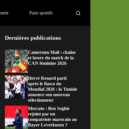
ement
Paris sportifs
Dernières publications
Cameroun-Mali : chaîne
et heure du match de la
CAN féminine 2026
Hervé Renard parti
après le fiasco du
Mondial 2026 : la Tunisie
annonce son nouveau
sélectionneur
Mercato : Ben Seghir
rejoint par un
compatriote marocain au
Bayer Leverkusen ?