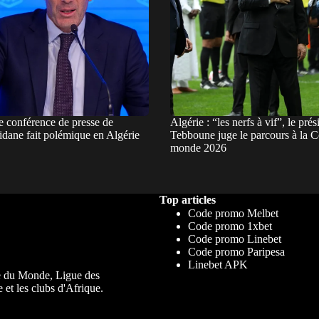
e conférence de presse de
Algérie : “les nerfs à vif”, le prés
idane fait polémique en Algérie
Tebboune juge le parcours à la 
monde 2026
Top articles
Code promo Melbet
Code promo 1xbet
Code promo Linebet
Code promo Paripesa
Linebet APK
upe du Monde, Ligue des
 et les clubs d'Afrique.