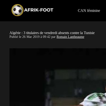
S
k
i
CAN féminine
p
t
o
c
o
Algérie : 3 titulaires de vendredi absents contre la Tunisie
n
Publié le
26 Mar 2019 à 09:42
par
Romain Lantheaume
t
e
n
t