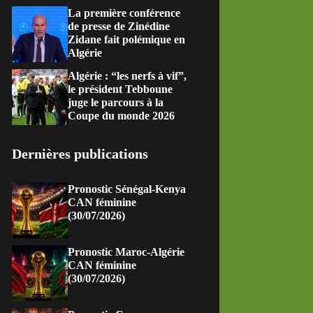
La première conférence
de presse de Zinédine
Zidane fait polémique en
Algérie
Algérie : “les nerfs à vif”,
le président Tebboune
juge le parcours à la
Coupe du monde 2026
Dernières publications
Pronostic Sénégal-Kenya
CAN féminine
(30/07/2026)
Pronostic Maroc-Algérie
CAN féminine
(30/07/2026)