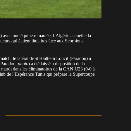
)
avec une équipe remaniée, l’Algérie accueille la
urs qui étaient titulaires face aux Scorpions
match, le latéral droit Haithem Loucif (Paradou) a
 (Paradou,
photo
) a été laissé à disposition de la
e mardi dans les éliminatoires de la CAN U23 (0-0 à
on club de l’Espérance Tunis qui prépare la Supercoupe