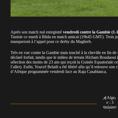
Après son match nul enregistré
vendredi contre la Gambie (1-1
Tunisie ce mardi à Blida en match amical (19h45 GMT). Trois joue
manqueront à l’appel pour ce derby du Maghreb.
Très en vue contre la Gambie mais touché à la cheville en fin de 
déclaré forfait, tandis que le milieu de terrain Hicham Boudaoui
sélection des moins de 23 ans qui reçoit la Guinée Equatoriale c
l’aller). Enfin, Youcef Belaili a été libéré afin qu’il retrouve s
d’Afrique programmée vendredi face au Raja Casablanca.