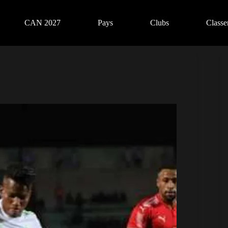
CAN 2027
Pays
Clubs
Class