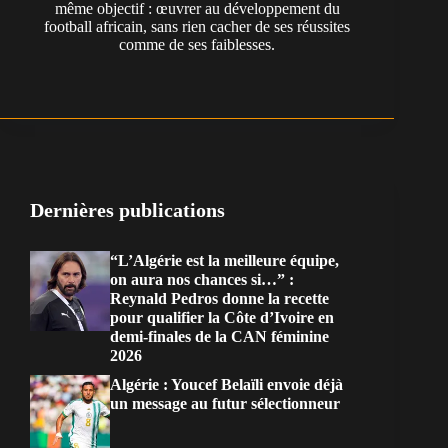
même objectif : œuvrer au développement du
football africain, sans rien cacher de ses réussites
comme de ses faiblesses.
Dernières publications
“L’Algérie est la meilleure équipe,
on aura nos chances si…” :
Reynald Pedros donne la recette
pour qualifier la Côte d’Ivoire en
demi-finales de la CAN féminine
2026
Algérie : Youcef Belaïli envoie déjà
un message au futur sélectionneur