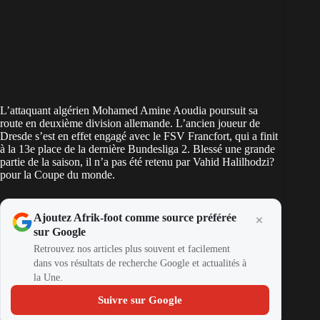
L’attaquant algérien Mohamed Amine Aoudia poursuit sa
route en deuxième division allemande. L’ancien joueur de
Dresde s’est en effet engagé avec le FSV Francfort, qui a finit
à la 13e place de la dernière Bundesliga 2. Blessé une grande
partie de la saison, il n’a pas été retenu par Vahid Halilhodzi?
pour la Coupe du monde.
Ajoutez Afrik-foot comme source préférée
sur Google
Retrouvez nos articles plus souvent et facilement
dans vos résultats de recherche Google et actualités à
la Une.
Suivre sur Google