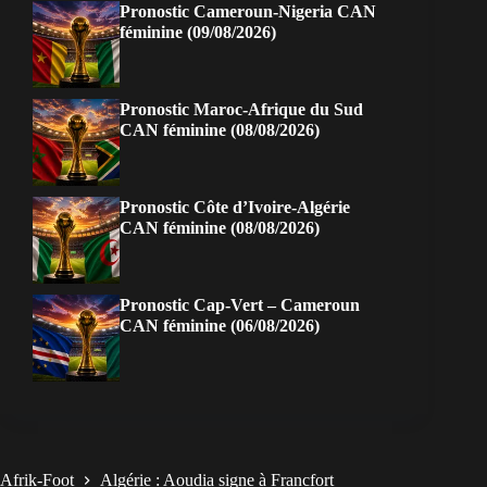
Pronostic Cameroun-Nigeria CAN
féminine (09/08/2026)
Pronostic Maroc-Afrique du Sud
CAN féminine (08/08/2026)
Pronostic Côte d’Ivoire-Algérie
CAN féminine (08/08/2026)
Pronostic Cap-Vert – Cameroun
CAN féminine (06/08/2026)
Afrik-Foot
Algérie : Aoudia signe à Francfort