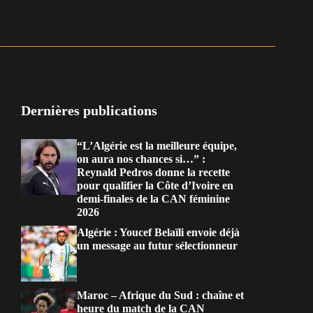
Dernières publications
“L’Algérie est la meilleure équipe,
on aura nos chances si…” :
Reynald Pedros donne la recette
pour qualifier la Côte d’Ivoire en
demi-finales de la CAN féminine
2026
Algérie : Youcef Belaïli envoie déjà
un message au futur sélectionneur
Maroc – Afrique du Sud : chaîne et
heure du match de la CAN