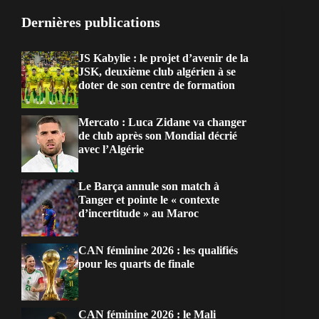
Dernières publications
JS Kabylie : le projet d’avenir de la
JSK, deuxième club algérien à se
doter de son centre de formation
Mercato : Luca Zidane va changer
de club après son Mondial décrié
avec l’Algérie
Le Barça annule son match à
Tanger et pointe le « contexte
d’incertitude » au Maroc
CAN féminine 2026 : les qualifiés
pour les quarts de finale
CAN féminine 2026 : le Mali