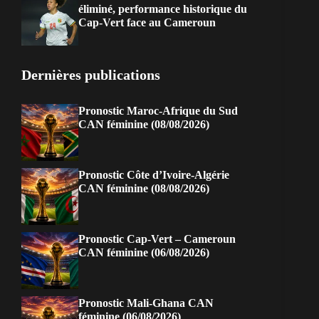
éliminé, performance historique du
Cap-Vert face au Cameroun
Dernières publications
Pronostic Maroc-Afrique du Sud
CAN féminine (08/08/2026)
Pronostic Côte d’Ivoire-Algérie
CAN féminine (08/08/2026)
Pronostic Cap-Vert – Cameroun
CAN féminine (06/08/2026)
Pronostic Mali-Ghana CAN
féminine (06/08/2026)