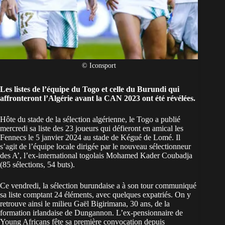
© Iconsport
Les listes de l’équipe du Togo et celle du Burundi qui
affronteront l’Algérie avant la CAN 2023 ont été révélées.
Hôte du stade de la sélection algérienne, le Togo a publié
mercredi sa liste des 23 joueurs qui défieront en amical les
Fennecs le 5 janvier 2024 au stade de Kégué de Lomé. Il
s’agit de l’équipe locale dirigée par le nouveau sélectionneur
des A’, l’ex-international togolais Mohamed Kader Coubadja
(85 sélections, 54 buts).
Ce vendredi, la sélection burundaise a à son tour communiqué
sa liste comptant 24 éléments, avec quelques expatriés. On y
retrouve ainsi le milieu Gaël Bigirimana, 30 ans, de la
formation irlandaise de Dungannon. L’ex-pensionnaire de
Young Africans fête sa première convocation depuis