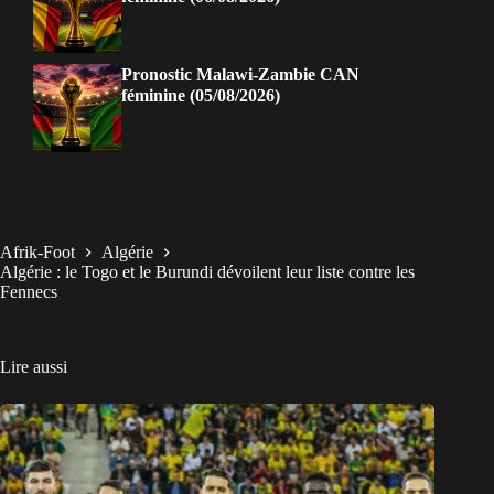
Pronostic Malawi-Zambie CAN
féminine (05/08/2026)
Afrik-Foot
Algérie
Algérie : le Togo et le Burundi dévoilent leur liste contre les
Fennecs
Lire aussi