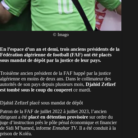
© Imago
En l’espace d’un an et demi, trois anciens présidents de la
Fédération algérienne de football (FAF) ont été placés
sous mandat de dépôt par la justice de leur pays.
Troisième ancien président de la FAF happé par la justice
algérienne
en moins de deux ans. Dans le collimateur des
autorités de son pays depuis plusieurs mois,
Djahid Zefizef
est tombé sous le coup du couperet
ce mardi.
Djahid Zefizef placé sous mandat de dépôt
Patron de la FAF de juillet 2022 à juillet 2023, l’ancien
dirigeant a été
placé en détention provisoire
sur ordre du
juge d’instruction près le pôle pénal économique et financier
de Sidi M’hamed, informe
Ennahar TV
. Il a été conduit à la
prison de Koléa.