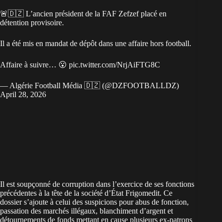
🚨🇩🇿 L’ancien président de la FAF Zefzef placé en
détention provisoire.
Il a été mis en mandat de dépôt dans une affaire hors football.
Affaire à suivre… 😮
pic.twitter.com/NrjAiFTG8C
— Algérie Football Média 🇩🇿 (@DZFOOTBALLDZ)
April 28, 2026
Il est soupçonné de corruption dans l’exercice de ses fonctions
précédentes à la tête de la société d’État Frigomedit. Ce
dossier s’ajoute à celui des suspicions pour abus de fonction,
passation des marchés illégaux, blanchiment d’argent et
détournements de fonds mettant en cause plusieurs ex-patrons