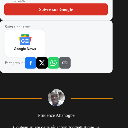
la Une.
Suivre sur Google
Suivez-nous sur :
Partager sur :
Prudence Ahanogbe
Couteau suisse de la rédaction footballistique, je