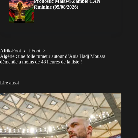
Pronostic Malawi-Zambie CAN
féminine (05/08/2026)
Afrik-Foot
LFoot
Algérie : une folle rumeur autour d’Anis Hadj Moussa
démentie à moins de 48 heures de la liste !
Lire aussi