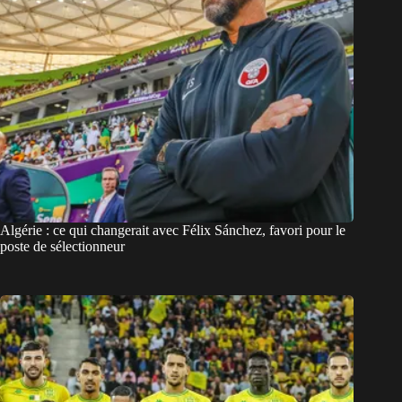
Algérie : ce qui changerait avec Félix Sánchez, favori pour le
poste de sélectionneur