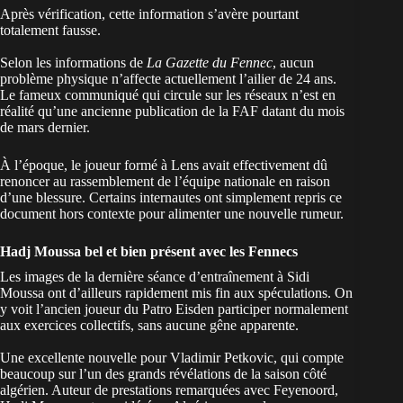
Après vérification, cette information s’avère pourtant
totalement fausse.
Selon les informations de
La Gazette du Fennec
, aucun
problème physique n’affecte actuellement l’ailier de 24 ans.
Le fameux communiqué qui circule sur les réseaux n’est en
réalité qu’une ancienne publication de la FAF datant du mois
de mars dernier.
À l’époque, le joueur formé à
Lens
avait effectivement dû
renoncer au rassemblement de l’équipe nationale en raison
d’une blessure. Certains internautes ont simplement repris ce
document hors contexte pour alimenter une nouvelle rumeur.
Hadj Moussa bel et bien présent avec les Fennecs
Les images de la dernière séance d’entraînement à Sidi
Moussa ont d’ailleurs rapidement mis fin aux spéculations. On
y voit l’ancien joueur du Patro Eisden participer normalement
aux exercices collectifs, sans aucune gêne apparente.
Une excellente nouvelle pour Vladimir Petkovic, qui compte
beaucoup sur l’un des grands révélations de la saison côté
algérien. Auteur de prestations remarquées avec Feyenoord,