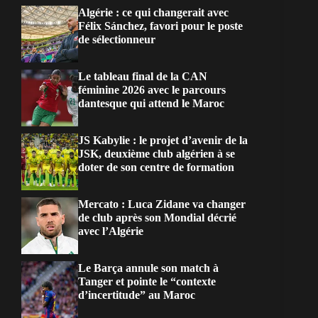
Algérie : ce qui changerait avec
Félix Sánchez, favori pour le poste
de sélectionneur
Le tableau final de la CAN
féminine 2026 avec le parcours
dantesque qui attend le Maroc
JS Kabylie : le projet d’avenir de la
JSK, deuxième club algérien à se
doter de son centre de formation
Mercato : Luca Zidane va changer
de club après son Mondial décrié
avec l’Algérie
Le Barça annule son match à
Tanger et pointe le “contexte
d’incertitude” au Maroc