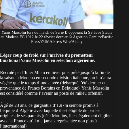
Yanis Massolin lors du match de Serie B opposant la SS Juve Stabia
au Modena FC 1912 le 22 février dernier © Agostino Gemito/Pacific
Press/ZUMA Press Wire/Alamy
Léger coup de froid sur l’arrivée du prometteur
binational Yanis Massolin en sélection algérienne.
Recruté par l’Inter Milan en hiver puis prêté jusqu’à la fin de
la saison à Modena en seconde division italienne, où il n’aura
végété que le temps d’une cuvée (débarqué l’été dernier en
provenance de Francs Borains en Belgique), Yanis Massolin
est considéré comme l’avenir au poste de milieu offensif.
Âgé de 23 ans, ce gargantua d’1,97m
semble promis à
l’équipe d’Algérie
avec laquelle il est éligible de par les
origines de ses parents (né à Moulins, il est également éligible
avec la France qu’il n’a jamais représentée non plus à
l’international).