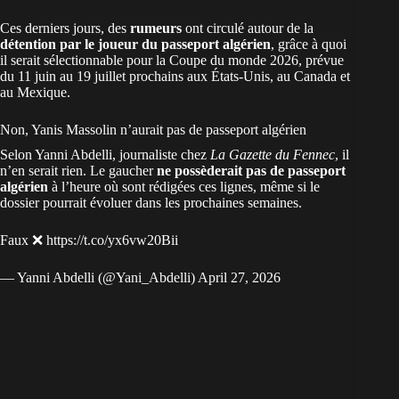
Ces derniers jours, des
rumeurs
ont circulé autour de la
détention par le joueur du passeport
algérien
, grâce à quoi
il serait sélectionnable pour la Coupe du monde 2026, prévue
du 11 juin au 19 juillet prochains aux États-Unis, au Canada et
au Mexique.
Non, Yanis Massolin n’aurait pas de passeport algérien
Selon Yanni Abdelli, journaliste chez
La Gazette du Fennec
, il
n’en serait rien. Le gaucher
ne possèderait pas de passeport
algérien
à l’heure où sont rédigées ces lignes, même si le
dossier pourrait évoluer dans les prochaines semaines.
Faux ❌
https://t.co/yx6vw20Bii
— Yanni Abdelli (@Yani_Abdelli)
April 27, 2026