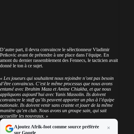
D’autre part, il devra convaincre le sélectionneur Vladimir
Petkovic avant de prétendre à une place dans l’équipe. En
amont du dernier rassemblement des Fennecs, le tacticien avait
donné le ton à ce sujet.
« Les joueurs qui souhaitent nous rejoindre n’ont pas besoin
d’être convaincus. C’est le même processus que nous avons
entamé avec Ibrahim Maza et Amine Chiakha, et que nous
appliquons aujourd’hui avec Yanis Massolin. Ils doivent
convaincre le staff qu’ils peuvent apporter un plus à l’équipe
nationale. Ils doivent venir sans crainte et jouer de la même
manière qu’en club. Nous avons un groupe sain, qui sait
accueillir les nouveaux. »
Ajoutez Afrik-foot comme source préférée
sur Google