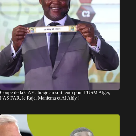
Coupe de la CAF : tirage au sort jeudi pour l’USM Alger,
l’AS FAR, le Raja, Maniema et Al Ahly !