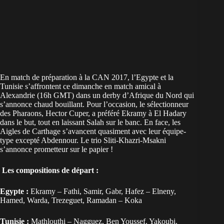
En match de préparation à la CAN 2017, l’Egypte et la
Tunisie s’affrontent ce dimanche en match amical à
Alexandrie (16h GMT) dans un derby d’Afrique du Nord qui
s’annonce chaud bouillant. Pour l’occasion, le sélectionneur
des Pharaons, Hector Cuper, a préféré Ekramy à El Hadary
dans le but, tout en laissant Salah sur le banc. En face, les
Aigles de Carthage s’avancent quasiment avec leur équipe-
type excepté Abdennour. Le trio Sliti-Khazri-Msakni
s’annonce prometteur sur le papier !
Les compositions de départ :
Egypte :
Ekramy – Fathi, Samir, Gabr, Hafez – Elneny,
Hamed, Warda, Trezeguet, Ramadan – Koka
Tunisie :
Mathlouthi – Nagguez, Ben Youssef, Yakoubi,