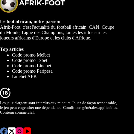
Le foot africain, notre passion
Afrik-Foot, c'est l'actualité du football africain. CAN, Coupe
du Monde, Ligue des Champions, toutes les infos sur les
joueurs africains d'Europe et les clubs d'Afrique.
Top articles
Code promo Melbet
Code promo 1xbet
Code promo Linebet
Code promo Paripesa
Linebet APK
Les jeux d'argent sont interdits aux mineurs. Jouez de façon responsable,
le jeu peut engendrer une dépendance. Conditions générales applicables.
Contenu commercial.