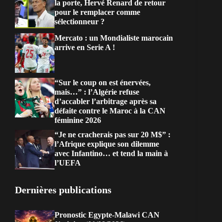
la porte, Hervé Renard de retour
pour le remplacer comme
sélectionneur ?
Mercato : un Mondialiste marocain
arrive en Serie A !
“Sur le coup on est énervées,
mais…” : l’Algérie refuse
d’accabler l’arbitrage après sa
défaite contre le Maroc à la CAN
féminine 2026
“Je ne cracherais pas sur 20 M$” :
l’Afrique explique son dilemme
avec Infantino… et tend la main à
l’UEFA
Dernières publications
Pronostic Egypte-Malawi CAN