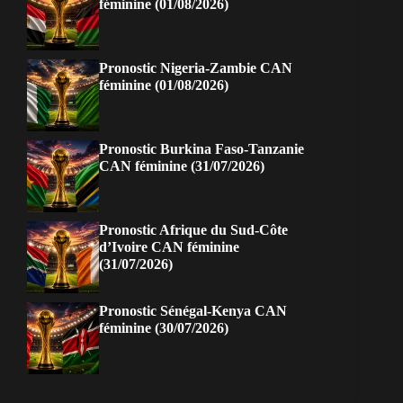
féminine (01/08/2026)
Pronostic Nigeria-Zambie CAN
féminine (01/08/2026)
Pronostic Burkina Faso-Tanzanie
CAN féminine (31/07/2026)
Pronostic Afrique du Sud-Côte
d’Ivoire CAN féminine
(31/07/2026)
Pronostic Sénégal-Kenya CAN
féminine (30/07/2026)