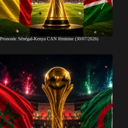
Pronostic Sénégal-Kenya CAN féminine (30/07/2026)