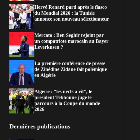
Hervé Renard parti après le fiasco
du Mondial 2026 : la Tunisie
annonce son nouveau sélectionneur
Mercato : Ben Seghir rejoint par
un compatriote marocain au Bayer
Leverkusen ?
La première conférence de presse
de Zinédine Zidane fait polémique
en Algérie
Algérie : “les nerfs à vif”, le
président Tebboune juge le
parcours à la Coupe du monde
2026
Dernières publications