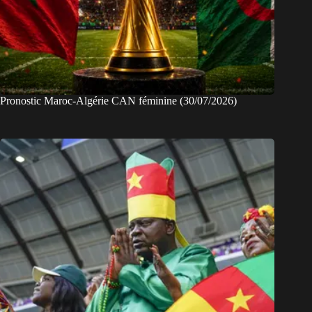
Pronostic Maroc-Algérie CAN féminine (30/07/2026)