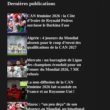
Dernières publications
CAN féminine 2026 : la Côte
d’Ivoire de Reynald Pedros
surclasse le Burkina Faso
Algérie : 4 joueurs du Mondial
absents pour le coup d’envoi des
qualifications de la CAN 2027
Mercato : un barragiste de Ligue
des champions éconduit pour un
Fennec du Mondial 2026, 7 M€
refusés
La non-diffusion de la CAN
féminine 2026 fait scandale en
France et au Royaume-Uni !
Maroc : “un peu déçu” de son
absence au Mondial, un binational