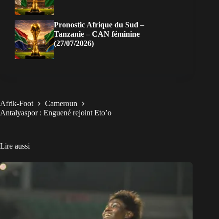
Pronostic Afrique du Sud –
Tanzanie – CAN féminine
(27/07/2026)
Afrik-Foot
Cameroun
Antalyaspor : Enguené rejoint Eto’o
Lire aussi