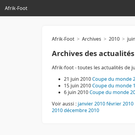
Afrik-Foot
Afrik-Foot
Archives
2010
jui
Archives des actualités
Afrik-foot - toutes les actualités de j
21 juin 2010
Coupe du monde 20
15 juin 2010
Coupe du monde 19
6 juin 2010
Coupe du monde 2010
Voir aussi :
janvier 2010
février 2010
2010
décembre 2010