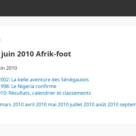
n
 juin 2010 Afrik-foot
uin 2010
02: La belle aventure des Sénégaulois
98: Le Nigeria confirme
: Résultats, calendrier et classements
mars 2010
avril 2010
mai 2010
juillet 2010
août 2010
septem