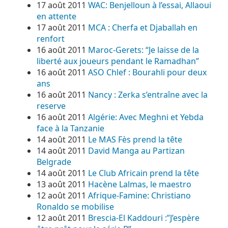
17 août 2011
WAC: Benjelloun à l’essai, Allaoui
en attente
17 août 2011
MCA : Cherfa et Djaballah en
renfort
16 août 2011
Maroc-Gerets: “Je laisse de la
liberté aux joueurs pendant le Ramadhan”
16 août 2011
ASO Chlef : Bourahli pour deux
ans
16 août 2011
Nancy : Zerka s’entraîne avec la
reserve
16 août 2011
Algérie: Avec Meghni et Yebda
face à la Tanzanie
14 août 2011
Le MAS Fès prend la tête
14 août 2011
David Manga au Partizan
Belgrade
14 août 2011
Le Club Africain prend la tête
13 août 2011
Hacène Lalmas, le maestro
12 août 2011
Afrique-Famine: Christiano
Ronaldo se mobilise
12 août 2011
Brescia-El Kaddouri :”J’espère