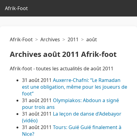
Afrik-Foot
Afrik-Foot
Archives
2011
août
Archives août 2011 Afrik-foot
Afrik-foot - toutes les actualités de août 2011
31 août 2011
Auxerre-Chafni: “Le Ramadan
est une obligation, même pour les joueurs de
foot”
31 août 2011
Olympiakos: Abdoun a signé
pour trois ans
31 août 2011
La leçon de danse d’Adebayor
(vidéo)
31 août 2011
Tours: Guié Guié finalement à
Nice?