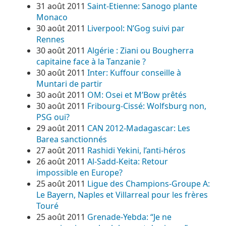
31 août 2011
Saint-Etienne: Sanogo plante
Monaco
30 août 2011
Liverpool: N’Gog suivi par
Rennes
30 août 2011
Algérie : Ziani ou Bougherra
capitaine face à la Tanzanie ?
30 août 2011
Inter: Kuffour conseille à
Muntari de partir
30 août 2011
OM: Osei et M’Bow prêtés
30 août 2011
Fribourg-Cissé: Wolfsburg non,
PSG oui?
29 août 2011
CAN 2012-Madagascar: Les
Barea sanctionnés
27 août 2011
Rashidi Yekini, l’anti-héros
26 août 2011
Al-Sadd-Keita: Retour
impossible en Europe?
25 août 2011
Ligue des Champions-Groupe A:
Le Bayern, Naples et Villarreal pour les frères
Touré
25 août 2011
Grenade-Yebda: “Je ne