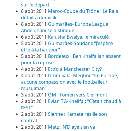
sur le départ
8 août 2011
Maroc-Coupe du Trône : Le Raja
défait à domicile
8 août 2011
Guimarães- Europa League :
Abdelghani se distingue
6 août 2011
Kalusha Bwalya, le miraculé
5 août 2011
Guimarães-Soudani: “J’espère
être à la hauteur”
5 août 2011
Bordeaux : Ben Khalfallah absent
pour la reprise
4 août 2011
Eto’o à Manchester City?
4 août 2011
Umm Salal-Meghni: “En Europe,
aucune compassion avec le footballeur
musulman”
3 août 2011
OM : Fomen vers Clermont
2 août 2011
Evian TG-Khelifa : “C’était chaud à
l’EST”
2 août 2011
Sienne : Kamata résilie son
contrat
2 août 2011
Metz : N’Diaye s’en va