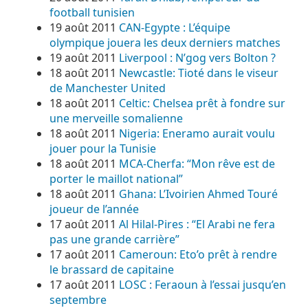
football tunisien
19 août 2011
CAN-Egypte : L’équipe
olympique jouera les deux derniers matches
19 août 2011
Liverpool : N’gog vers Bolton ?
18 août 2011
Newcastle: Tioté dans le viseur
de Manchester United
18 août 2011
Celtic: Chelsea prêt à fondre sur
une merveille somalienne
18 août 2011
Nigeria: Eneramo aurait voulu
jouer pour la Tunisie
18 août 2011
MCA-Cherfa: “Mon rêve est de
porter le maillot national”
18 août 2011
Ghana: L’Ivoirien Ahmed Touré
joueur de l’année
17 août 2011
Al Hilal-Pires : “El Arabi ne fera
pas une grande carrière”
17 août 2011
Cameroun: Eto’o prêt à rendre
le brassard de capitaine
17 août 2011
LOSC : Feraoun à l’essai jusqu’en
septembre