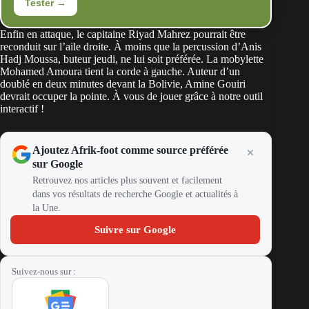
Tester →
Enfin en attaque, le capitaine Riyad Mahrez pourrait être
reconduit sur l’aile droite. À moins que la percussion d’Anis
Hadj Moussa, buteur jeudi, ne lui soit préférée. La mobylette
Mohamed Amoura tient la corde à gauche. Auteur d’un
doublé en deux minutes devant la Bolivie, Amine Gouiri
devrait occuper la pointe. À vous de jouer grâce à notre outil
interactif !
Ajoutez Afrik-foot comme source préférée
sur Google
Retrouvez nos articles plus souvent et facilement
dans vos résultats de recherche Google et actualités à
la Une.
Suivre sur Google
Suivez-nous sur :