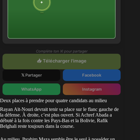
Deux places à prendre pour quatre candidats au milieu
Rayan Aït-Nouri devrait tenir sa place sur le flanc gauche de
la défense. À droite, c’est plus ouvert. Si Achref Abada a
débuté à la fois contre les Pays-Bas et la Bolivie, Rafik
Belghali reste toujours dans la course.
Au milieu, Ibrahim Maza semble être le seul à posséder un