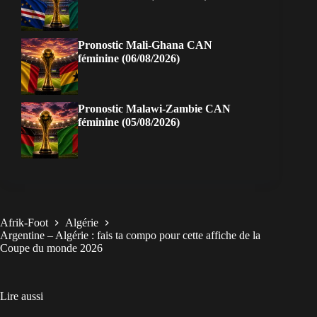
Pronostic Mali-Ghana CAN
féminine (06/08/2026)
Pronostic Malawi-Zambie CAN
féminine (05/08/2026)
Afrik-Foot
Algérie
Argentine – Algérie : fais ta compo pour cette affiche de la
Coupe du monde 2026
Lire aussi