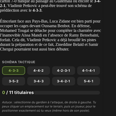
carton 7-0 flanqué au passage au Guatemala ou encore le
3-4-
2-1
, Vladimir Petkovic a peut-être trouvé son schéma de
prédilection avec le
4-3-3
.
Étincelant face aux Pays-Bas, Luca Zidane est bien parti pour
occuper les cages devant Oussama Benbot. En défense,
Mohamed Tougaï se détache
pour compléter la charnière avec
l’inamovible Aïssa Mandi en l’absence de Ramy Bensebaini,
forfait. Cela dit, Vladimir Petkovic a déjà brouillé les pistes
durant la préparation et de ce fait, Zineddine Belaïd et Samir
Chergui pourraient tout aussi bien débuter.