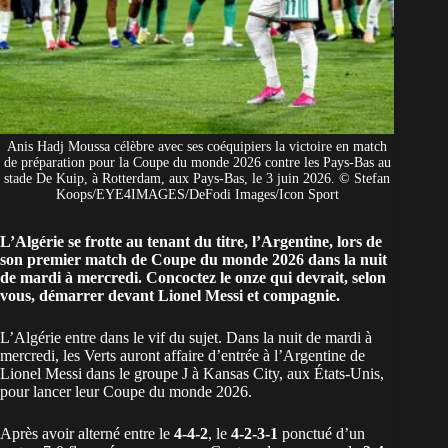
Anis Hadj Moussa célèbre avec ses coéquipiers la victoire en match
de préparation pour la Coupe du monde 2026 contre les Pays-Bas au
stade De Kuip, à Rotterdam, aux Pays-Bas, le 3 juin 2026. © Stefan
Koops/EYE4IMAGES/DeFodi Images/Icon Sport
L’Algérie se frotte au tenant du titre, l’Argentine, lors de
son premier match de Coupe du monde 2026 dans la nuit
de mardi à mercredi. Concoctez le onze qui devrait, selon
vous, démarrer devant Lionel Messi et compagnie.
L’Algérie
entre dans le vif du sujet. Dans la nuit de mardi à
mercredi, les Verts auront affaire d’entrée à l’Argentine de
Lionel Messi dans le groupe J à Kansas City, aux États-Unis,
pour lancer leur
Coupe du monde 2026
.
Après avoir alterné entre le
4-4-2
, le
4-2-3-1
ponctué d’un