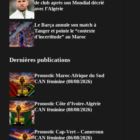
de club après son Mondial décrié
avec l’Algérie
Le Barça annule son match à
Tanger et pointe le “contexte
d’incertitude” au Maroc
Dernières publications
Pronostic Maroc-Afrique du Sud
CAN féminine (08/08/2026)
Pronostic Côte d’Ivoire-Algérie
CAN féminine (08/08/2026)
Pronostic Cap-Vert – Cameroun
CAN féminine (06/08/2026)